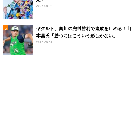
2026.08.08
ヤクルト、奥川の完封勝利で連敗を止める！山
本昌氏「勝つにはこういう形しかない」
2026.08.07