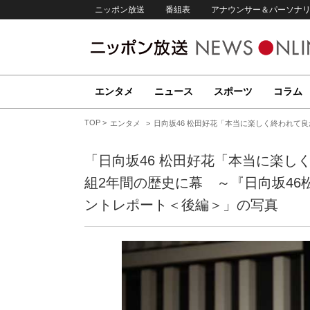
ニッポン放送
番組表
アナウンサー＆パーソナ
エンタメ
ニュース
スポーツ
コラム
TOP
エンタメ
日向坂46 松田好花「本当に楽しく終われて
「日向坂46 松田好花「本当に楽し
組2年間の歴史に幕 ～『日向坂4
ントレポート＜後編＞」の写真