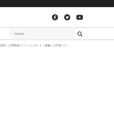
放送部』公開収録イベントレポート＜後編＞の写真（7）