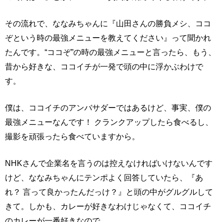
その流れで、ななみちゃんに『山田さんの勝負メシ、ココ
ぞという時の最強メニューを教えてください』って聞かれ
たんです。“ココぞ”の時の最強メニューと言ったら、もう、
昔から好きな、ココイチが一発で頭の中に浮かぶわけで
す。
僕は、ココイチのアンバサダーではあるけど、事実、僕の
最強メニューなんです！ クランクアップしたら食べるし、
撮影を頑張ったら食べていますから。
NHKさんで企業名を言うのは控えなければいけないんです
けど、ななみちゃんにテンポよく回答していたら、『あ
れ？ 言って良かったんだっけ？』と頭の中がグルグルして
きて。しかも、カレーが好きなわけじゃなくて、ココイチ
のカレーが一番好きなので。