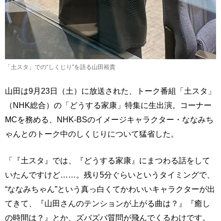
「土スタ」での“しくじり”を語る山田裕貴
山田は9月23日（土）に放送された、トーク番組「土スタ」
（NHK総合）の「どうする家康」特集に生出演。コーナー
MCを務める、NHK-BSのイメージキャラクター・ななみち
ゃんとのトーク中のしくじりについて猛省した。
「『土スタ』では、『どうする家康』にまつわる話をして
いたんですけど……。残り5分ぐらいというタイミングで、
“ななみちゃん”という真っ白くてかわいいキャラクターが出
てきて、『山田さんのテンションが上がる曲は？』『癒し
の時間は？』とか、ズバズバ質問が飛んでくるわけです。