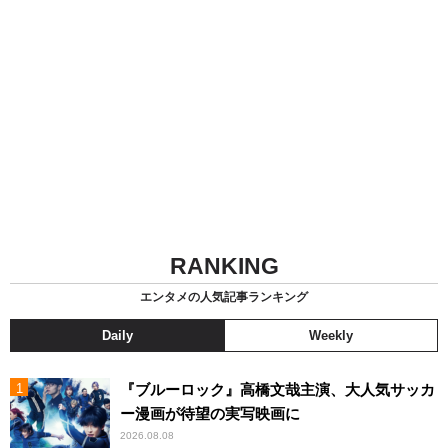
RANKING
エンタメの人気記事ランキング
Daily
Weekly
『ブルーロック』高橋文哉主演、大人気サッカ
ー漫画が待望の実写映画に
2026.08.08