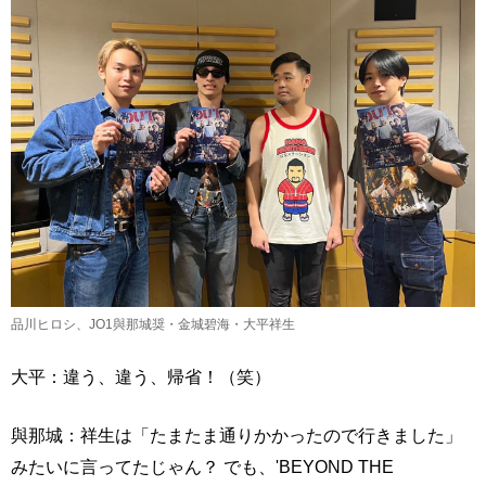
品川ヒロシ、JO1與那城奨・金城碧海・大平祥生
大平：違う、違う、帰省！（笑）
與那城：祥生は「たまたま通りかかったので行きました」
みたいに言ってたじゃん？ でも、'BEYOND THE