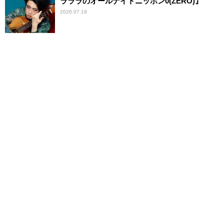
ラララのオールナイトニッポン0(ZERO)』
2026.07.19