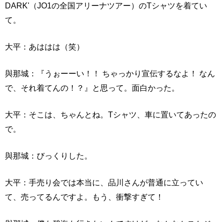
DARK'（JO1の全国アリーナツアー）のTシャツを着てい
て。
大平：あははは（笑）
與那城：『うぉーーい！！ ちゃっかり宣伝するなよ！ なん
で、それ着てんの！？』と思って。面白かった。
大平：そこは、ちゃんとね。Tシャツ、車に置いてあったの
で。
與那城：びっくりした。
大平：手売り会では本当に、品川さんが普通に立ってい
て、売ってるんですよ。もう、衝撃すぎて！