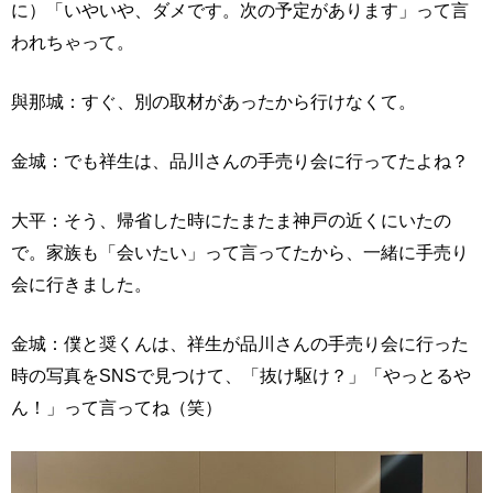
に）「いやいや、ダメです。次の予定があります」って言
われちゃって。
與那城：すぐ、別の取材があったから行けなくて。
金城：でも祥生は、品川さんの手売り会に行ってたよね？
大平：そう、帰省した時にたまたま神戸の近くにいたの
で。家族も「会いたい」って言ってたから、一緒に手売り
会に行きました。
金城：僕と奨くんは、祥生が品川さんの手売り会に行った
時の写真をSNSで見つけて、「抜け駆け？」「やっとるや
ん！」って言ってね（笑）