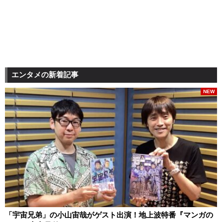
エンタメの新着記事
NEW
「宇宙兄弟」の小山宙哉がゲスト出演！地上波特番『マンガの