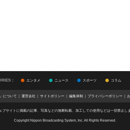
ORIES：
エンタメ
ニュース
スポーツ
コラム
E」について
運営会社
サイトポリシー
編集体制
プライバシーポリシー
ェブサイトに掲載の記事、写真などの無断転載、加工しての使用などは一切禁止し
Copyright Nippon Broadcasting System, Inc. All Rights Reserved.