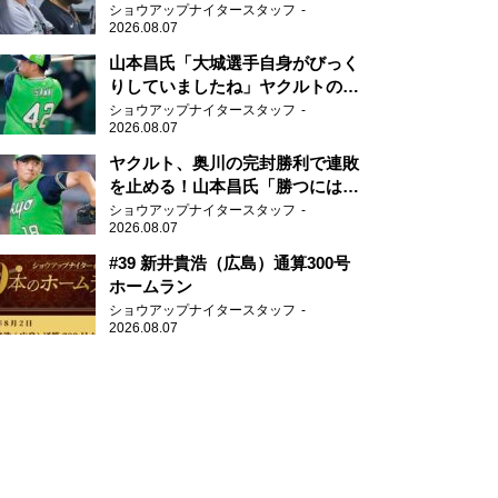
がない」
ショウアップナイタースタッフ
2026.08.07
山本昌氏「大城選手自身がびっく
りしていましたね」ヤクルトのフ
ァースト・澤井の判断を評価
ショウアップナイタースタッフ
2026.08.07
ヤクルト、奥川の完封勝利で連敗
を止める！山本昌氏「勝つにはこ
ういう形しかない」
ショウアップナイタースタッフ
2026.08.07
#39 新井貴浩（広島）通算300号
ホームラン
ショウアップナイタースタッフ
2026.08.07