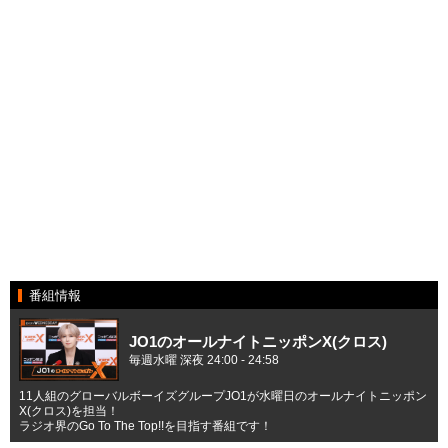
番組情報
JO1のオールナイトニッポンX(クロス)
毎週水曜 深夜 24:00 - 24:58
11人組のグローバルボーイズグループJO1が水曜日のオールナイトニッポン
X(クロス)を担当！
ラジオ界のGo To The Top!!を目指す番組です！