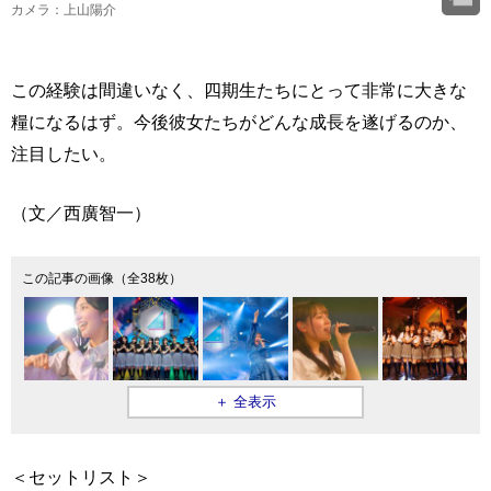
カメラ：上山陽介
この経験は間違いなく、四期生たちにとって非常に大きな
糧になるはず。今後彼女たちがどんな成長を遂げるのか、
注目したい。
（文／西廣智一）
この記事の画像（全38枚）
＋ 全表示
＜セットリスト＞