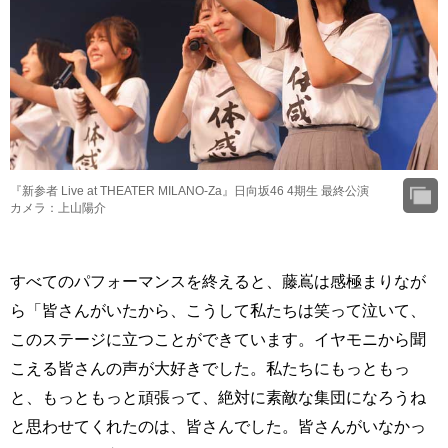
『新参者 Live at THEATER MILANO-Za』日向坂46 4期生 最終公演
カメラ：上山陽介
すべてのパフォーマンスを終えると、藤嶌は感極まりなが
ら「皆さんがいたから、こうして私たちは笑って泣いて、
このステージに立つことができています。イヤモニから聞
こえる皆さんの声が大好きでした。私たちにもっともっ
と、もっともっと頑張って、絶対に素敵な集団になろうね
と思わせてくれたのは、皆さんでした。皆さんがいなかっ