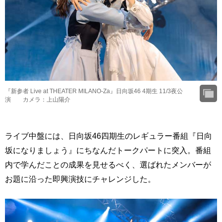
『新参者 Live at THEATER MILANO-Za』日向坂46 4期生 11/3夜公
演 カメラ：上山陽介
ライブ中盤には、日向坂46四期生のレギュラー番組『日向
坂になりましょう』にちなんだトークパートに突入。番組
内で学んだことの成果を見せるべく、選ばれたメンバーが
お題に沿った即興演技にチャレンジした。