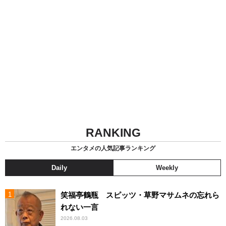
RANKING
エンタメの人気記事ランキング
Daily
Weekly
笑福亭鶴瓶 スピッツ・草野マサムネの忘れら
れない一言
2026.08.03