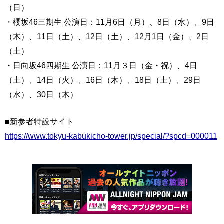
（日）
・櫻坂46三期生 公演日：11月6日（月）、8日（水）、9日
（木）、11日（土）、12日（土）、12月1日（金）、2日
（土）
・日向坂46四期生 公演日：11月３日（金・祝）、4日
（土）、14日（火）、16日（木）、18日（土）、29日
（水）、30日（木）
■新参者特設サイト
https://www.tokyu-kabukicho-tower.jp/special/?spcd=000011