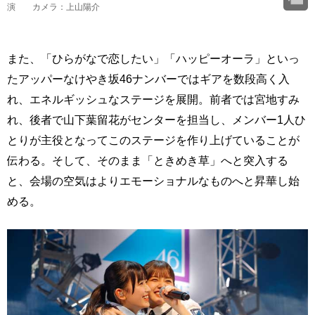
演 カメラ：上山陽介
また、「ひらがなで恋したい」「ハッピーオーラ」といっ
たアッパーなけやき坂46ナンバーではギアを数段高く入
れ、エネルギッシュなステージを展開。前者では宮地すみ
れ、後者で山下葉留花がセンターを担当し、メンバー1人ひ
とりが主役となってこのステージを作り上げていることが
伝わる。そして、そのまま「ときめき草」へと突入する
と、会場の空気はよりエモーショナルなものへと昇華し始
める。