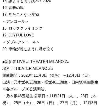
15. 誰よりも高く跳べ！2020
16. 青春の馬
17. 見たことない魔物
＜アンコール＞
18. ロッククライミング
19. JOYFUL LOVE
＜ダブルアンコール＞
20. 車輪が軋むように君が泣く
■新参者 LIVE at THEATER MILANO-Za
場所：THEATER MILANO-Za
開催期間：2023年11月3日（金祝）～12月3日（日）
出演：乃木坂46五期生・櫻坂46三期生・日向坂46四期生
※各グループ10公演開催。
・乃木坂46五期生 公演日：11月21日（火）、23日（木･
祝）、25日（土）、26日（日）、27日（月）、12月3日