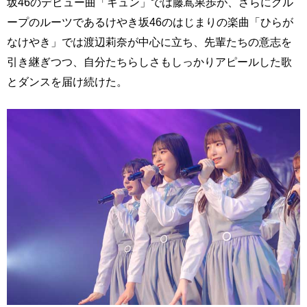
坂46のデビュー曲「キュン」では藤嶌果歩が、さらにグル
ープのルーツであるけやき坂46のはじまりの楽曲「ひらが
なけやき」では渡辺莉奈が中心に立ち、先輩たちの意志を
引き継ぎつつ、自分たちらしさもしっかりアピールした歌
とダンスを届け続けた。