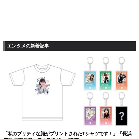
エンタメの新着記事
「私のプリティな顔がプリントされたTシャツです！」『長浜