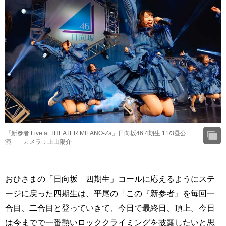
『新参者 Live at THEATER MILANO-Za』日向坂46 4期生 11/3昼公
演 カメラ：上山陽介
おひさまの「日向坂 四期生」コールに応えるようにステ
ージに戻った四期生は、平尾の「この『新参者』を毎回一
合目、二合目と登っていきて、今日で最終日、頂上。今日
は今までで一番熱いロッククライミングを披露したいと思