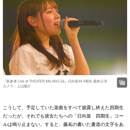
『新参者 Live at THEATER MILANO-Za』日向坂46 4期生 最終公演
カメラ：上山陽介
こうして、予定していた楽曲をすべて披露し終えた四期生
だったが、それでも彼女たちへの「日向坂 四期生」コー
ルは鳴り止まない。すると、藤嶌の書いた書道の文字をあ