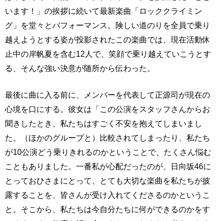
います！」の挨拶に続いて最新楽曲「ロッククライミン
グ」を堂々とパフォーマンス。険しい道のりを全員で乗り
越えようとする姿が投影されたこの楽曲では、現在活動休
止中の岸帆夏を含む12人で、笑顔で乗り越えていこうとす
る、そんな強い決意が随所から伝わった。
最後に曲に入る前に、メンバーを代表して正源司が現在の
心境を口にする。彼女は「この公演をスタッフさんからお
聞きしたとき、私たちはすごく不安を抱えてしまいまし
た。（ほかのグループと）比較されてしまったり、私たち
が10公演どう乗りきれるのかということで、たくさん悩む
こともありました。一番私が心配だったのが、日向坂46に
とっておひさまにとって、とても大切な楽曲を私たちが披
露することを、皆さんが受け入れてくださるのかというこ
と。そこから、私たちは今自分たちに何ができるのかをす