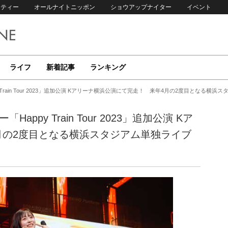
リティー
オールナイトニッポン
ショウアップナイター
イベント
ライフ
新着記事
ランキング
 Train Tour 2023」追加公演 Kアリーナ横浜公演にて完走！ 来年4月の2度目となる横
ppy Train Tour 2023」追加公演 Kア
月の2度目となる横浜スタジアム単独ライブ