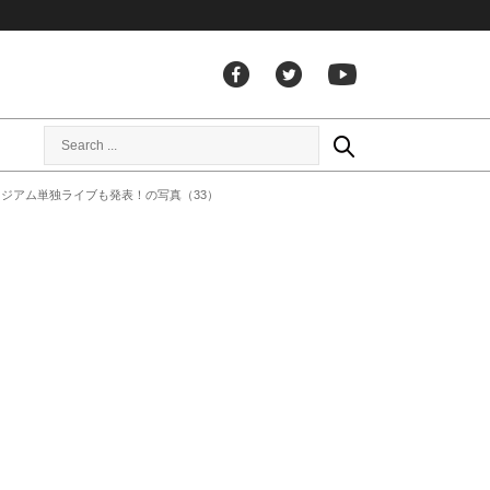
浜スタジアム単独ライブも発表！の写真（33）