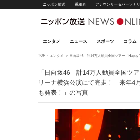
ニッポン放送
番組表
アナウンサー＆パーソナ
エンタメ
ニュース
スポーツ
コラム
TOP
エンタメ
日向坂46 計14万人動員全国ツアー「Happy
「日向坂46 計14万人動員全国ツアー「Ha
リーナ横浜公演にて完走！ 来年4
も発表！」の写真