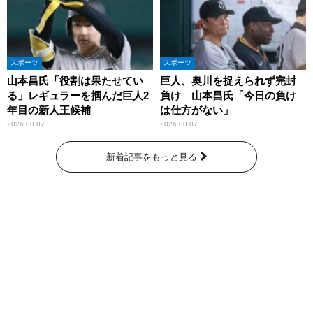
スポーツ
スポーツ
山本昌氏「役割は果たせてい
巨人、奥川を捉えられず完封
る」レギュラーを掴んだ巨人2
負け 山本昌氏「今日の負け
年目の新人王候補
は仕方がない」
2026.08.07
2026.08.07
新着記事をもっと見る