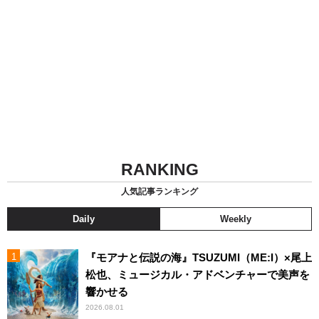
RANKING
人気記事ランキング
Daily
Weekly
『モアナと伝説の海』TSUZUMI（ME:I）×尾上
松也、ミュージカル・アドベンチャーで美声を
響かせる
2026.08.01