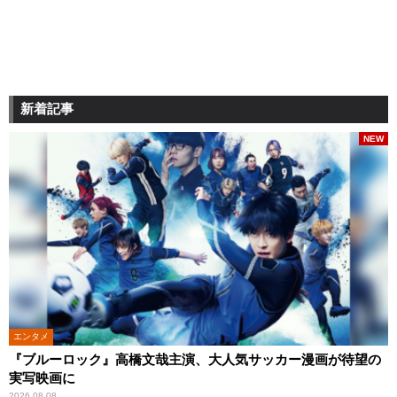
新着記事
NEW
エンタメ
『ブルーロック』高橋文哉主演、大人気サッカー漫画が待望の
実写映画に
2026.08.08