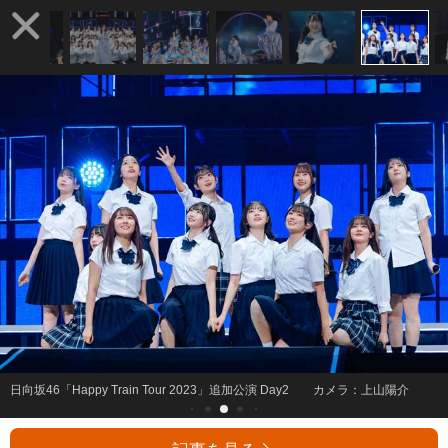
日向坂46「Happy Train Tour 2023」追加公演 Day2 カメラ：上山陽介