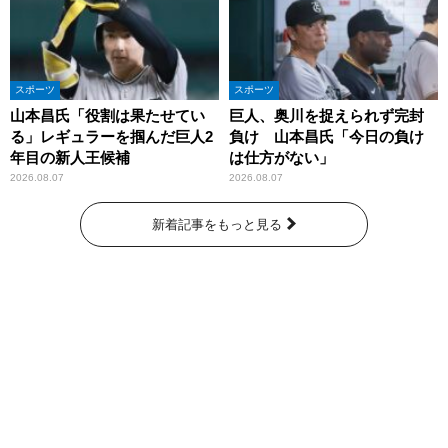
スポーツ
スポーツ
山本昌氏「役割は果たせてい
巨人、奥川を捉えられず完封
る」レギュラーを掴んだ巨人2
負け 山本昌氏「今日の負け
年目の新人王候補
は仕方がない」
2026.08.07
2026.08.07
新着記事をもっと見る