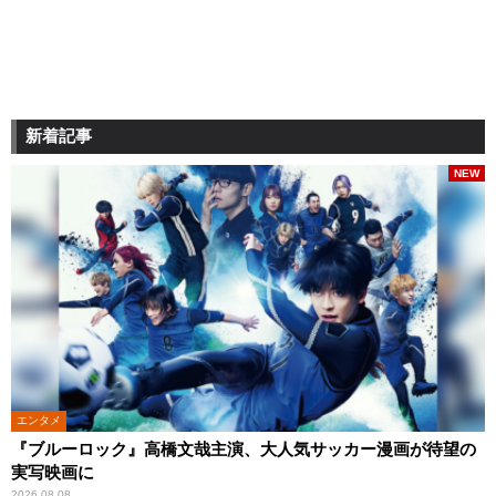
新着記事
NEW
エンタメ
『ブルーロック』高橋文哉主演、大人気サッカー漫画が待望の
実写映画に
2026.08.08