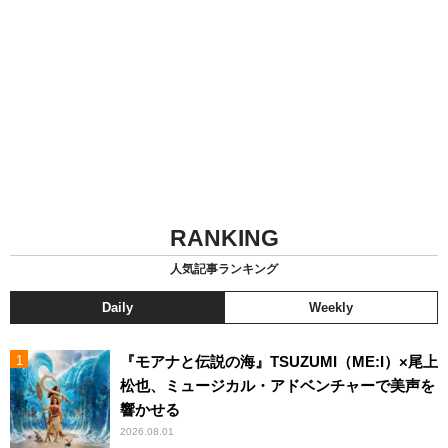
RANKING
人気記事ランキング
Daily
Weekly
『モアナと伝説の海』TSUZUMI（ME:I）×尾上
松也、ミュージカル・アドベンチャーで美声を
響かせる
2026.08.01