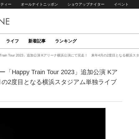
リティー
オールナイトニッポン
ショウアップナイター
イベント
ライフ
新着記事
ランキング
 Train Tour 2023」追加公演 Kアリーナ横浜公演にて完走！ 来年4月の2度目となる横
ppy Train Tour 2023」追加公演 Kア
月の2度目となる横浜スタジアム単独ライブ