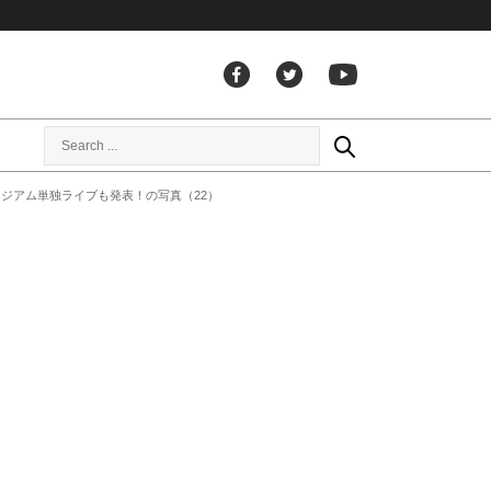
浜スタジアム単独ライブも発表！の写真（22）