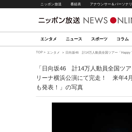
ニッポン放送
番組表
アナウンサー＆パーソナ
エンタメ
ニュース
スポーツ
コラム
TOP
エンタメ
日向坂46 計14万人動員全国ツアー「Happy
「日向坂46 計14万人動員全国ツアー「Ha
リーナ横浜公演にて完走！ 来年4
も発表！」の写真