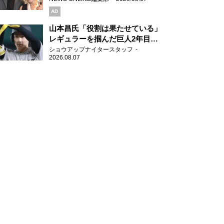
AD
山本昌氏「役割は果たせている」
レギュラーを掴んだ巨人2年目の
新人王候補
ショウアップナイタースタッフ
2026.08.07