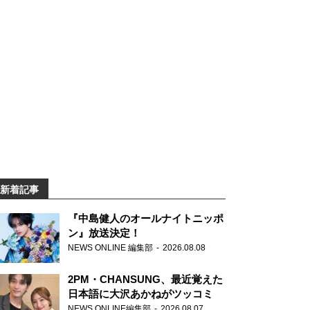
新着記事
『中島健人のオールナイトニッポ
ン』放送決定！
NEWS ONLINE 編集部
2026.08.08
2PM・CHANSUNG、最近覚えた
日本語に大沢あかねがツッコミ
NEWS ONLINE編集部
2026.08.07