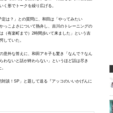
いく形でトークを繰り広げる。
予定は？」との質問に、和田は「やってみたい
かっこよさについて熱弁し、吉川のトレーニングの
は（有楽町まで）2時間歩いて来ました」という吉
愕していた。
の意外な答えに、和田アキ子も驚き「なんで？なん
らわないと話が終わらない」というほど話は尽き
た。
初対談！SP」と題して送る『アッコのいいかげんに
。