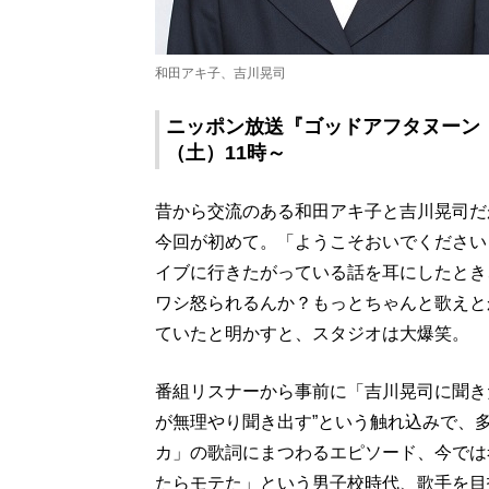
和田アキ子、吉川晃司
ニッポン放送『ゴッドアフタヌーン ア
（土）11時～
昔から交流のある和田アキ子と吉川晃司だ
今回が初めて。「ようこそおいでください
イブに行きたがっている話を耳にしたとき
ワシ怒られるんか？もっとちゃんと歌えと
ていたと明かすと、スタジオは大爆笑。
番組リスナーから事前に「吉川晃司に聞き
が無理やり聞き出す”という触れ込みで、
カ」の歌詞にまつわるエピソード、今では
たらモテた」という男子校時代、歌手を目