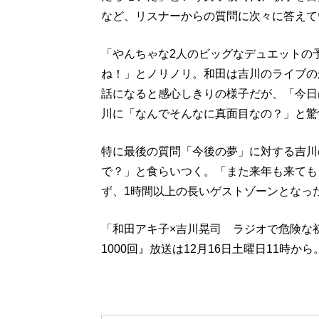
など、リスナーからの質問に次々に答えて
「やんちゃな2人のビッグなデュエットの
ね！」とノリノリ。和田は吉川のライブの
話になると感心しきりの様子だが、「今日
川に「なんでそんなに真面目なの？」と驚
特に最後の質問「今後の夢」に対する吉川
で？」と食らいつく。「また来年も来ても
ず、1時間以上の長いゲストゾーンとなっ
「和田アキ子×吉川晃司 ラジオで危険な
1000回』放送は12月16日土曜日11時から