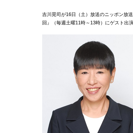
吉川晃司が16日（土）放送のニッポン放送
回』（毎週土曜11時～13時）にゲスト出