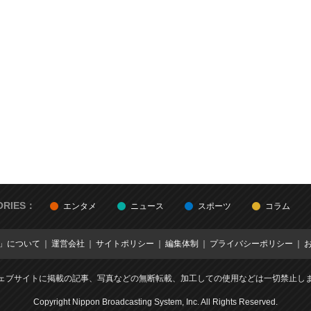
？
ORIES：
エンタメ
ニュース
スポーツ
コラム
E」について
運営会社
サイトポリシー
編集体制
プライバシーポリシー
ェブサイトに掲載の記事、写真などの無断転載、加工しての使用などは一切禁止し
Copyright Nippon Broadcasting System, Inc. All Rights Reserved.