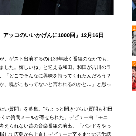
ッコのいいかげんに1000回』12月16日
が、ゲスト出演するのは33年続く番組のなかでも、
ました。嬉しいね」と迎える和田。和田が吉川のラ
、「どこでそんなに興味を持ってくれたんだろう？
か、魂がこもってないと言われるのかと…」と思っ
たい質問」を募集。“ちょっと聞きづらい質問も和田
多くの質問メールが寄せられた。デビュー曲「モニ
考えられない昔の音楽番組の演出、「バンドをやっ
指して広島から上京しデビューに至るまでの苦労話