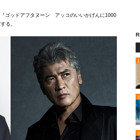
『ゴッドアフタヌーン アッコのいいかげんに1000
演する。
R