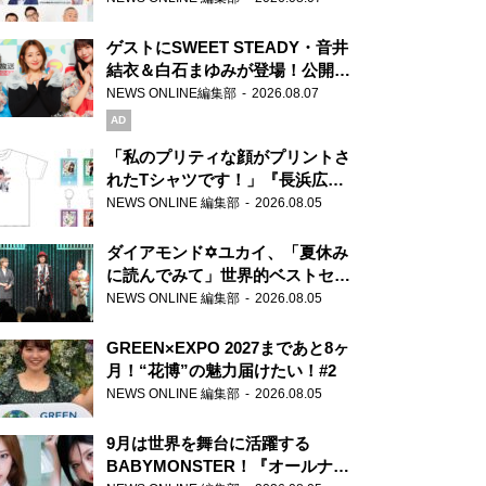
ゲストにSWEET STEADY・音井
結衣＆白石まゆみが登場！公開収
録で素顔全開！
NEWS ONLINE編集部
2026.08.07
AD
「私のプリティな顔がプリントさ
れたTシャツです！」『長浜広奈
天下無双』初の番組グッズ発売
NEWS ONLINE 編集部
2026.08.05
ダイアモンド✡ユカイ、「夏休み
に読んでみて」世界的ベストセラ
ー『アナスタシア』を紹介
NEWS ONLINE 編集部
2026.08.05
GREEN×EXPO 2027まであと8ヶ
月！“花博”の魅力届けたい！#2
NEWS ONLINE 編集部
2026.08.05
9月は世界を舞台に活躍する
BABYMONSTER！『オールナイ