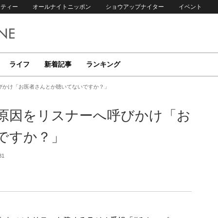
リティー
オールナイトニッポン
ショウアップナイター
イベント
ライフ
新着記事
ランキング
びかけ「お医者さんとか聴いてないですか？」
原因をリスナーへ呼びかけ「お
ですか？」
31