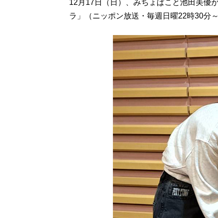
12月17日（日）、みちょぱこと池田美優
ラ」（ニッポン放送・毎週日曜22時30分～