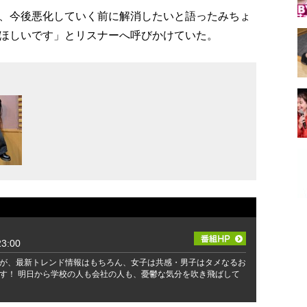
、今後悪化していく前に解消したいと語ったみちょ
ほしいです」とリスナーへ呼びかけていた。
3:00
が、最新トレンド情報はもちろん、女子は共感・男子はタメなるお
す！ 明日から学校の人も会社の人も、憂鬱な気分を吹き飛ばして