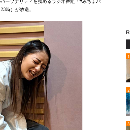
がパーソナリティを務めるラジオ番組「#みちょパ
23時）が放送。
R