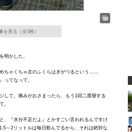
像を見る（全3枚）
を明かした。
めちゃくちゃ左のふくらはぎがつるという……
』ってなって。
ジして。痛みがおさまったら、もう1回二度寝する
て。
と、『水分不足だよ』とかすごい言われるんですけ
.5～2リットルは毎日飲んでるから、それは絶対な