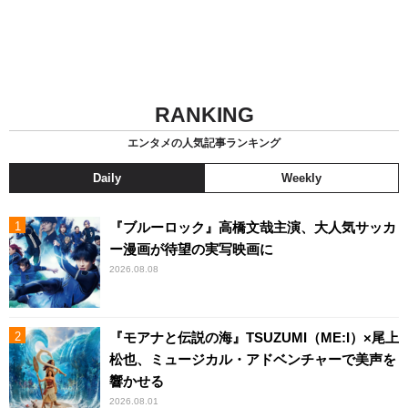
RANKING
エンタメの人気記事ランキング
Daily
Weekly
『ブルーロック』高橋文哉主演、大人気サッカ
ー漫画が待望の実写映画に
2026.08.08
『モアナと伝説の海』TSUZUMI（ME:I）×尾上
松也、ミュージカル・アドベンチャーで美声を
響かせる
2026.08.01