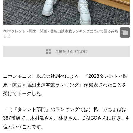
2023タレント＜関東・関西＞番組出演本数ランキングについて語るみち
ょぱ
画像を見る（全3枚）
ニホンモニター株式会社調べによる、『2023タレント＜関
東・関西＞番組出演本数ランキング』が発表されたことを
受けてトークした。
「（『タレント部門』のランキングでは）私、みちょぱは
387番組で、木村昴さん、林修さん、DAIGOさんに続き、4
位ということです。