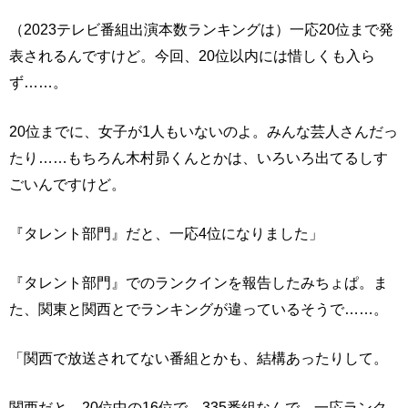
（2023テレビ番組出演本数ランキングは）一応20位まで発
表されるんですけど。今回、20位以内には惜しくも入ら
ず……。
20位までに、女子が1人もいないのよ。みんな芸人さんだっ
たり……もちろん木村昴くんとかは、いろいろ出てるしす
ごいんですけど。
『タレント部門』だと、一応4位になりました」
『タレント部門』でのランクインを報告したみちょぱ。ま
た、関東と関西とでランキングが違っているそうで……。
「関西で放送されてない番組とかも、結構あったりして。
関西だと、20位中の16位で。335番組なんで、一応ランク