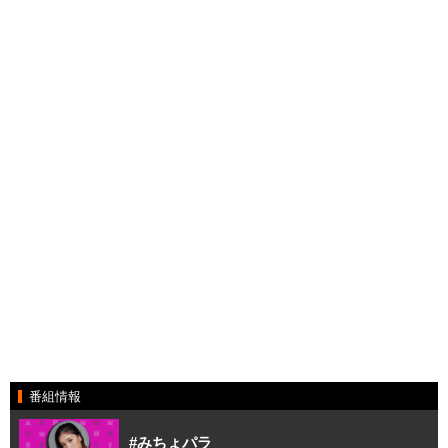
番組情報
#みちょパラ