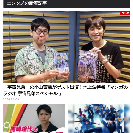
エンタメの新着記事
NEW
「宇宙兄弟」の小山宙哉がゲスト出演！地上波特番『マンガの
ラジオ 宇宙兄弟スペシャル 』
2026.08.09