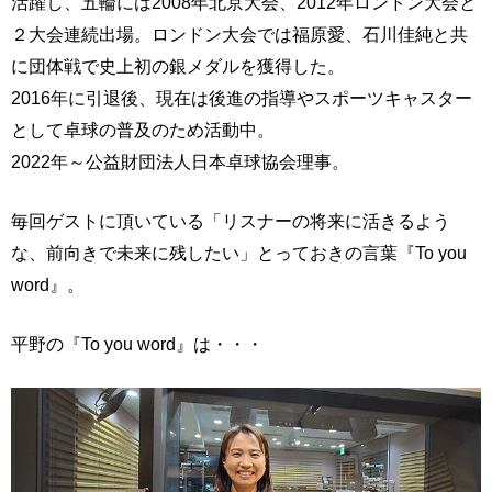
活躍し、五輪には2008年北京大会、2012年ロンドン大会と
２大会連続出場。ロンドン大会では福原愛、石川佳純と共
に団体戦で史上初の銀メダルを獲得した。
2016年に引退後、現在は後進の指導やスポーツキャスター
として卓球の普及のため活動中。
2022年～公益財団法人日本卓球協会理事。
毎回ゲストに頂いている「リスナーの将来に活きるよう
な、前向きで未来に残したい」とっておきの言葉『To you
word』。
平野の『To you word』は・・・