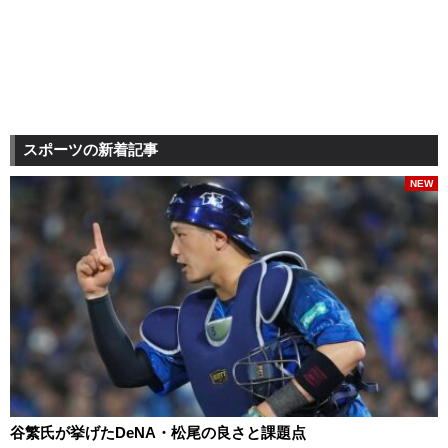
スポーツの新着記事
NEW
谷繁氏が挙げたDeNA・松尾の良さと課題点