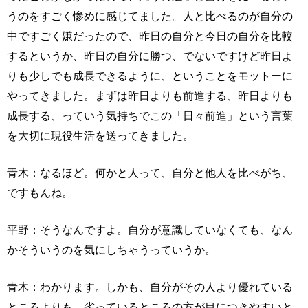
うのをすごく惨めに感じてました。人と比べるのが自分の
中ですごく嫌だったので、昨日の自分と今日の自分を比較
するというか、昨日の自分に勝つ、でないですけど昨日よ
りも少しでも成長できるように、ということをモットーに
やってきました。まずは昨日よりも前進する、昨日よりも
成長する、っていう気持ちでこの「日々前進」という言葉
を大切に現役生活を送ってきました。
青木：なるほど。何かと人って、自分と他人を比べがち、
ですもんね。
平野：そうなんですよ。自分が意識していなくても、なん
かそういうのを気にしちゃうっていうか。
青木：わかります。しかも、自分がその人より優れている
ところよりも、劣っているところの方が目につきやすいと