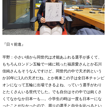
『日々前進』
平野：小さい頃から同世代は才能あふれる選手が多くて、
もちろんロンドン五輪で一緒に戦った福原愛さんとか石川
佳純さんもそうなんですけど、同世代の中で天才的という
か10年に1人の天才だね、とか将来この子は全日本チャンピ
オンになって五輪に出場できるよね、っていう選手がわり
とたくさんいる世代でした。でも自分はその中では鈍くさ
くてなかなか日本一も…。小学生の時は一度も日本一にな
ったことがなかったので、周りの選手と自分を比べるとい