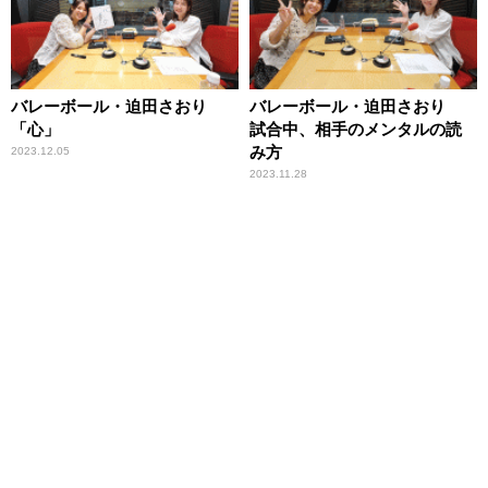
バレーボール・迫田さおり
バレーボール・迫田さおり
「心」
試合中、相手のメンタルの読
み方
2023.12.05
2023.11.28