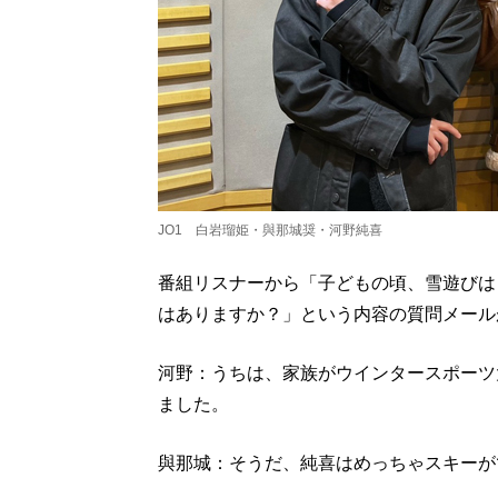
JO1 白岩瑠姫・與那城奨・河野純喜
番組リスナーから「子どもの頃、雪遊びは
はありますか？」という内容の質問メール
河野：うちは、家族がウインタースポーツ
ました。
與那城：そうだ、純喜はめっちゃスキーが