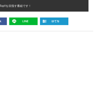
e Top!!を目指す番組です！