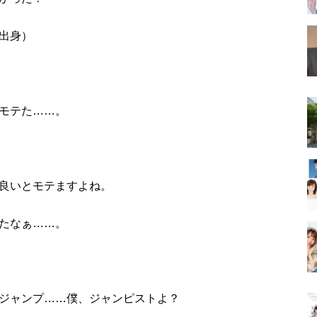
出身）
モテた……。
良いとモテますよね。
たなぁ……。
ジャンプ……僕、ジャンピストよ？