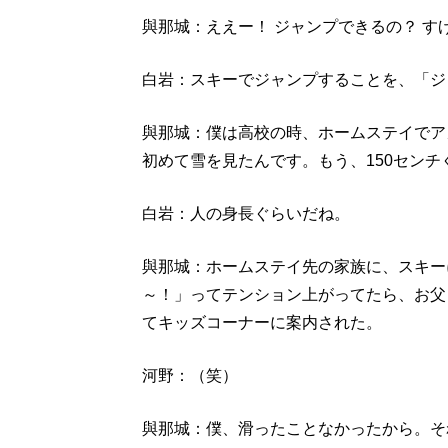
與那城：ええー！ ジャンプできるの？ す
白岩：スキーでジャンプすることを、「ジ
與那城：僕は高校の時、ホームステイでア
初めて雪を見たんです。もう、150セン
白岩：人の身長ぐらいだね。
與那城：ホームステイ先の家族に、スキー
～！」ってテンション上がってたら、お父
てキッズコーナーに案内された。
河野：（笑）
與那城：僕、滑ったことなかったから。そ