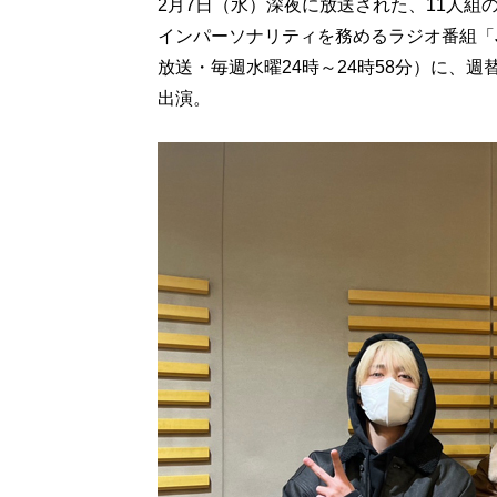
2月7日（水）深夜に放送された、11人組
インパーソナリティを務めるラジオ番組「J
放送・毎週水曜24時～24時58分）に、
出演。