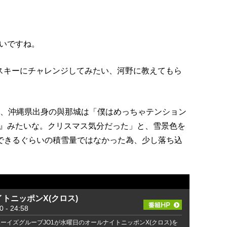
いですね。
スキーにチャレンジしてみたい、河野に教えてもら
が、沖縄県出身の與那城は「僕はめっちゃテンション
』みたいな。クリスマス気分だった」と、雪景色を
ができるぐらいの積雪量ではなかった為、少し落ち込
イトニッポンX(クロス)
- 24:58
ーイズグループJO1が水曜日のオールナイトニッポンX(クロス)を