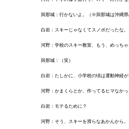
與那城：行かないよ。（※與那城は沖縄県
白岩：スキーじゃなくてスノボだったな。
河野：学校のスキー教室、もう、めっちゃ
與那城：（笑）
白岩：たしかに、小学校の頃は運動神経が
河野：かまくらとか、作ってるヒマなかっ
白岩：モテるために？
河野：そう、スキーを滑らなあかんから。