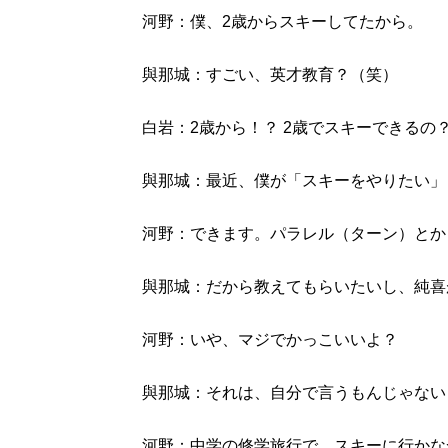
河野：僕、2歳からスキーしてたから。
與那城：すごい、英才教育？（笑）
白岩：2歳から！？ 2歳でスキーできるの
與那城：最近、僕が「スキーをやりたい」
河野：できます。パラレル（ターン）とか
與那城：だから教えてもらいたいし、純喜
河野：いや、マジでかっこいいよ？
與那城：それは、自分で言うもんじゃない
河野：中学の修学旅行で、スキーに行かな