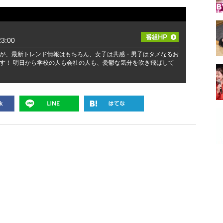
3:00
が、最新トレンド情報はもちろん、女子は共感・男子はタメなるお
す！ 明日から学校の人も会社の人も、憂鬱な気分を吹き飛ばして