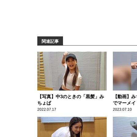
関連記事
【写真】中3のときの「黒髪」み
【動画】み
ちょぱ
でマーメイ
2022.07.17
2023.07.10