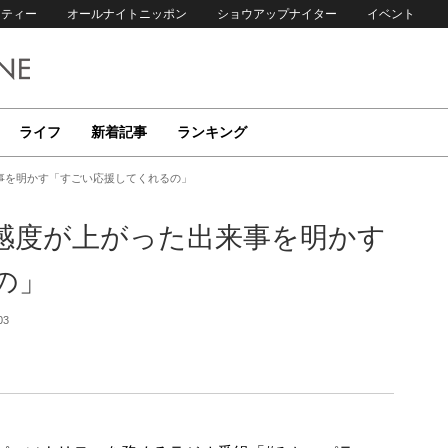
リティー
オールナイトニッポン
ショウアップナイター
イベント
ライフ
新着記事
ランキング
事を明かす「すごい応援してくれるの」
感度が上がった出来事を明かす
の」
03