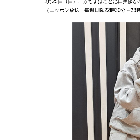
2月25日（日）、みちょぱこと池田美優
（ニッポン放送・毎週日曜22時30分～23