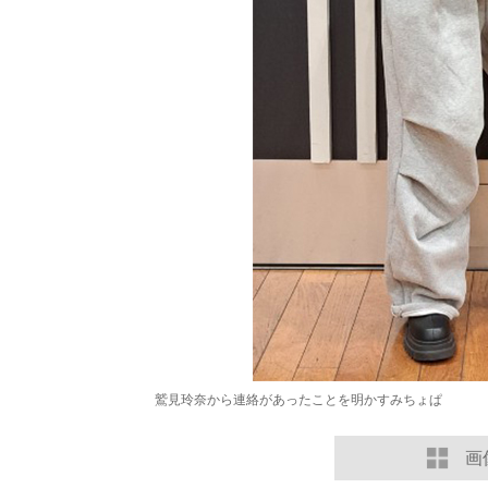
鷲見玲奈から連絡があったことを明かすみちょぱ
画