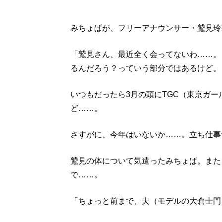
みちょぱが、フリーアナウンサー・鷲見玲
「鷲見さん、最近全く会ってないわ……。
るんだろう？っていう部分ではあるけど。
いつもだったら3月の頭にTGC（東京ガ
ど……。
さすがに、今年はいないか……。立ち仕事
鷲見の体について気遣ったみちょぱ。また
で……。
「ちょっと前まで、夫（モデルの大倉士門