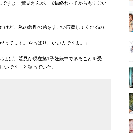
んですよ。鷲見さんが、収録終わってからもすごい
だけど、私の義理の弟をすごい応援してくれるの。
がってます。やっぱり、いい人ですよ。」
ちょぱ。鷲見が現在第1子妊娠中であることを受
しいです」と語っていた。