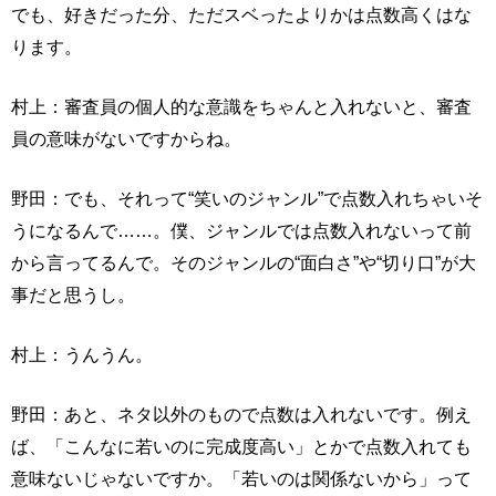
でも、好きだった分、ただスベったよりかは点数高くはな
ります。
村上：審査員の個人的な意識をちゃんと入れないと、審査
員の意味がないですからね。
野田：でも、それって“笑いのジャンル”で点数入れちゃいそ
うになるんで……。僕、ジャンルでは点数入れないって前
から言ってるんで。そのジャンルの“面白さ”や“切り口”が大
事だと思うし。
村上：うんうん。
野田：あと、ネタ以外のもので点数は入れないです。例え
ば、「こんなに若いのに完成度高い」とかで点数入れても
意味ないじゃないですか。「若いのは関係ないから」って