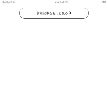
ー昼ズ』
2026.08.07
2026.08.07
AD
新着記事をもっと見る