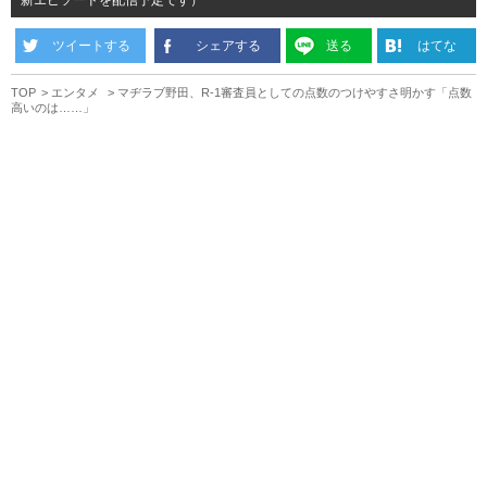
ツイートする
シェアする
送る
はてな
TOP
エンタメ
マヂラブ野田、R-1審査員としての点数のつけやすさ明かす「点数
高いのは……」