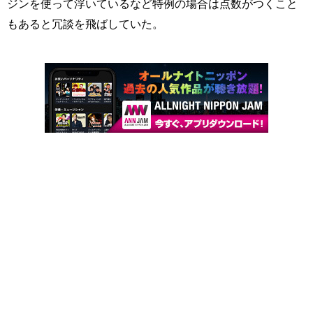
ジンを使って浮いているなど特例の場合は点数がつくこと
もあると冗談を飛ばしていた。