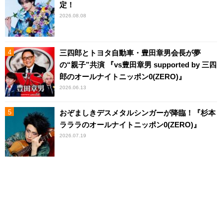
定！
2026.08.08
三四郎とトヨタ自動車・豊田章男会長が夢
の“親子”共演 『vs豊田章男 supported by 三四
郎のオールナイトニッポン0(ZERO)』
2026.06.13
おぞましきデスメタルシンガーが降臨！『杉本
ラララのオールナイトニッポン0(ZERO)』
2026.07.19