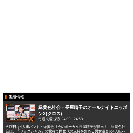
番組情報
緑黄色社会・長屋晴子のオールナイトニッポ
ンX(クロス)
毎週火曜 深夜 24:00 - 24:58
火曜日は4人組バンド・緑黄色社会のボーカル長屋晴子が担当！ 緑黄色社
会は、「リョクシャカ」の愛称で同世代の支持を集める男女混合の4人組バ