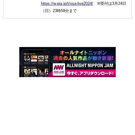
https://w.pia.jp/t/osa-live2024/
※受付は3月24日
（日）23時59分まで