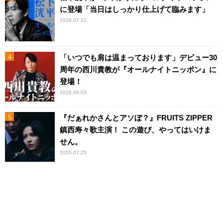
に登場「当日はしっかり仕上げて臨みます」
2026.07.31
「いつでも肩は温まっております」デビュー30
周年の西川貴教が『オールナイトニッポン』に
登場！
2026.08.03
『だぁれかさんとアソぼ？』FRUITS ZIPPER
鎮西寿々歌主演！ この遊び、やってはいけま
せん。
2026.07.25