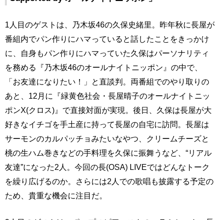
1人目のゲストは、乃木坂46の久保史緒里。昨年秋に長屋が
番組内でパン作りにハマっていると話したことをきっかけ
に、自身もパン作りにハマっていた久保はパーソナリティ
を務める『乃木坂46のオールナイトニッポン』の中で、
「お友達になりたい！」と直談判。両番組でのやり取りの
あと、12月に『緑黄色社会・長屋晴子のオールナイトニッ
ポンX(クロス)』で直接対面が実現。後日、久保は長屋が大
好きなイチゴを手土産に持って長屋の自宅に訪問。長屋は
サーモンのカルパッチョみたいなやつ、クリームチーズと
桃の生ハム巻きなどの手料理を久保に振舞うなど、“リアル
友達”になった2人。今回の長(OSA) LIVEではどんなトーク
を繰り広げるのか。さらには2人での歌唱も披露する予定の
ため、貴重な機会に注目だ。