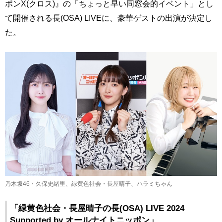
ポンX(クロス)』の「ちょっと早い同窓会的イベント」とし
て開催される長(OSA) LIVEに、豪華ゲストの出演が決定し
た。
乃木坂46・久保史緒里、緑黄色社会・長屋晴子、ハラミちゃん
「緑黄色社会・長屋晴子の長(OSA) LIVE 2024
Supported by オールナイトニッポン」