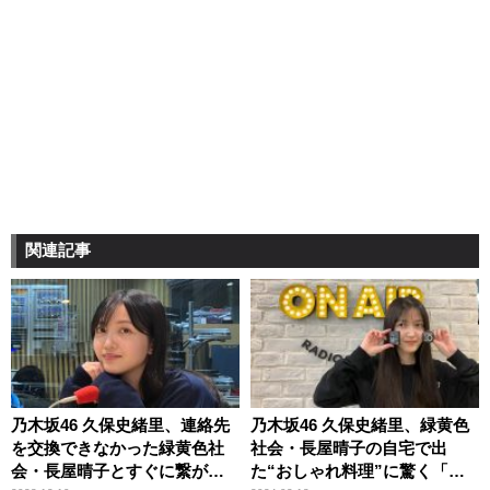
関連記事
乃木坂46 久保史緒里、連絡先
乃木坂46 久保史緒里、緑黄色
を交換できなかった緑黄色社
社会・長屋晴子の自宅で出
会・長屋晴子とすぐに繋がれ
た“おしゃれ料理”に驚く「本