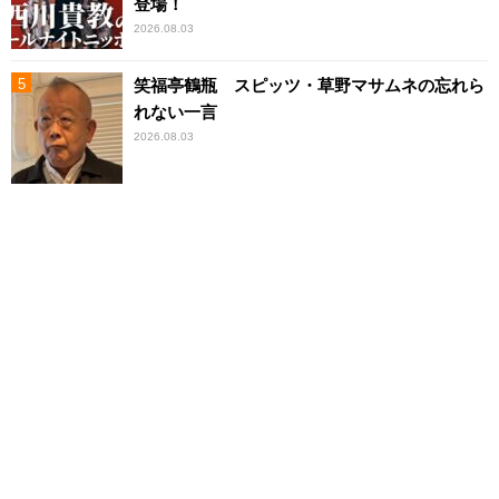
登場！
2026.08.03
笑福亭鶴瓶 スピッツ・草野マサムネの忘れら
れない一言
2026.08.03