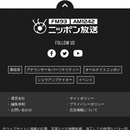
番組表
アナウンサー＆パーソナリティー
オールナイトニッポン
ショウアップナイター
イベント
運営会社
サイトポリシー
編集体制
プライバシーポリシー
お問い合わせ
広告掲載について
当ウェブサイトに掲載の記事、写真などの無断転載、加工しての使用などは一切