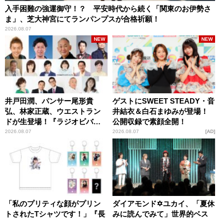
入手困難の強運御守！？ 平安時代から続く「関東のお伊勢さ
ま」、芝大神宮にてランパンプスが合格祈願！
2026.08.07
NEW
NEW
井戸田潤、パンサー尾形貴
ゲストにSWEET STEADY・音
弘、林家正蔵、ウエストラン
井結衣＆白石まゆみが登場！
ドが生登場！『ラジオビバリ
公開収録で素顔全開！
ー昼ズ』
2026.08.07
2026.08.07
AD
「私のプリティな顔がプリン
ダイアモンド✡ユカイ、「夏休
トされたTシャツです！」『長
みに読んでみて」世界的ベス