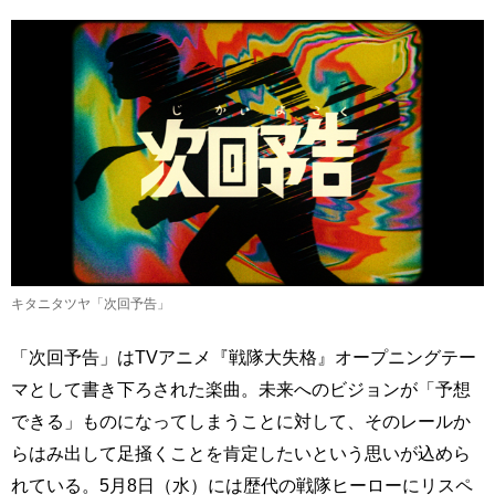
キタニタツヤ「次回予告」
「次回予告」はTVアニメ『戦隊大失格』オープニングテー
マとして書き下ろされた楽曲。未来へのビジョンが「予想
できる」ものになってしまうことに対して、そのレールか
らはみ出して足掻くことを肯定したいという思いが込めら
れている。5月8日（水）には歴代の戦隊ヒーローにリスペ