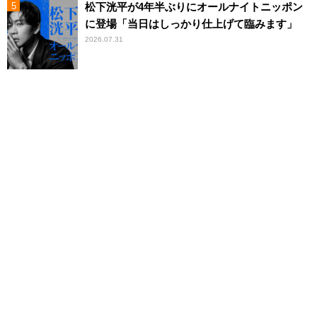
松下洸平が4年半ぶりにオールナイトニッポン
に登場「当日はしっかり仕上げて臨みます」
2026.07.31