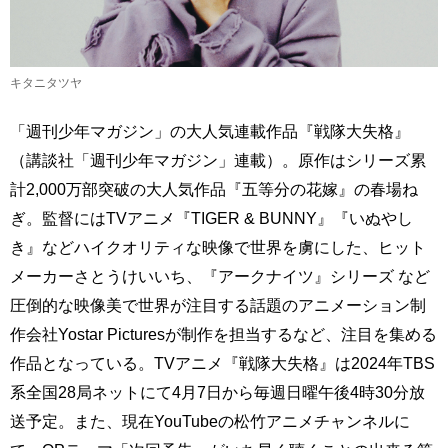
キタニタツヤ
「週刊少年マガジン」の大人気連載作品『戦隊大失格』
（講談社「週刊少年マガジン」連載）。原作はシリーズ累
計2,000万部突破の大人気作品『五等分の花嫁』の春場ね
ぎ。監督にはTVアニメ『TIGER & BUNNY』『いぬやし
き』などハイクオリティな映像で世界を虜にした、ヒット
メーカーさとうけいいち、『アークナイツ』シリーズ など
圧倒的な映像美で世界が注目する話題のアニメーション制
作会社Yostar Picturesが制作を担当するなど、注目を集める
作品となっている。TVアニメ『戦隊大失格』は2024年TBS
系全国28局ネットにて4月7日から毎週日曜午後4時30分放
送予定。また、現在YouTubeの松竹アニメチャンネルに