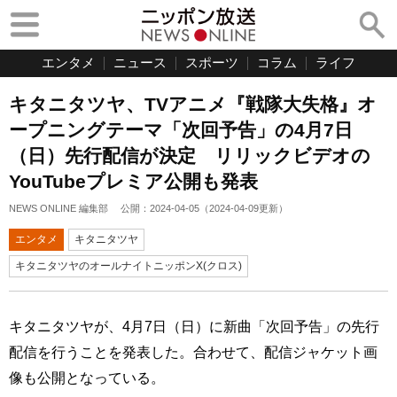
エンタメ
ニュース
スポーツ
コラム
ライフ
キタニタツヤ、TVアニメ『戦隊大失格』オ
ープニングテーマ「次回予告」の4月7日
（日）先行配信が決定 リリックビデオの
YouTubeプレミア公開も発表
NEWS ONLINE 編集部
公開：
2024-04-05
（
2024-04-09
更新）
エンタメ
キタニタツヤ
キタニタツヤのオールナイトニッポンX(クロス)
キタニタツヤが、4月7日（日）に新曲「次回予告」の先行
配信を行うことを発表した。合わせて、配信ジャケット画
像も公開となっている。