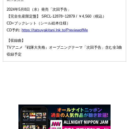
2024年5月8日（水）発売「次回予告」
【完全生産限定盤】 SRCL-12878~12879 / ￥4,560（税込）
CD+ブックレット（シール絵本仕様）
CD予約:
https://tatsuyakitani.lnk.to/PreviewofMe
【収録曲】
TVアニメ『戦隊大失格』オープニングテーマ「次回予告」含む全3曲
収録予定