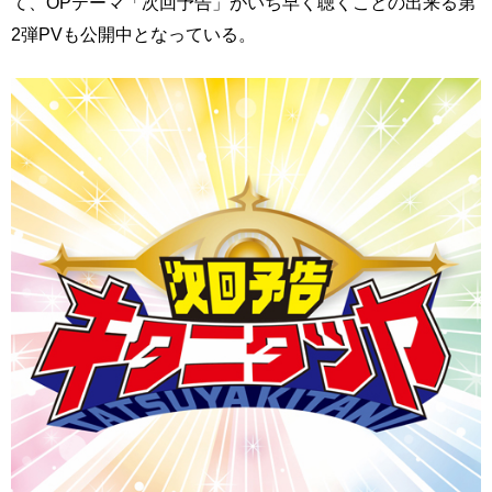
て、OPテーマ「次回予告」がいち早く聴くことの出来る第
2弾PVも公開中となっている。