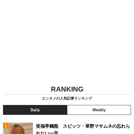
RANKING
エンタメの人気記事ランキング
Daily
Weekly
笑福亭鶴瓶 スピッツ・草野マサムネの忘れら
れない一言