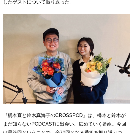
したゲストについて振り返った。
『橋本直と鈴木真海子のCROSSPOD』は、橋本と鈴木が
まだ知らないPODCASTに出会い、広めていく番組。今回
は最終回ということで、全70回となる番組を振り返りつ