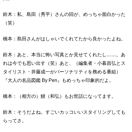
鈴木：私、島田（秀平）さんの回が、めっちゃ面白かった
（笑）
橋本：島田さんがはしゃいでくれてたから良かったよね。
鈴木：あと、本当に怖い写真とか見せてくれたし……。あ
れは今でも思い出す（笑）あと、（編集者・小暮昌弘とス
タイリスト・井藤成一がパーソナリティを務める番組）
『大人の名品図鑑 By Pen』もめっちゃ印象的だよ。
橋本：（相方の）鰻（和弘）もお世話になってます。
鈴木：そうだよね。すごいカッコいいスタイリングしても
らってさ。