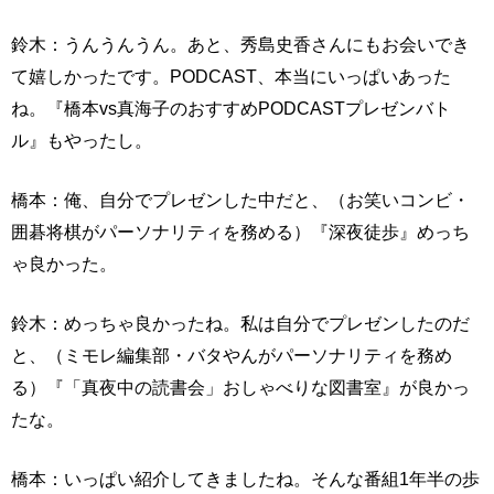
鈴木：うんうんうん。あと、秀島史香さんにもお会いでき
て嬉しかったです。PODCAST、本当にいっぱいあった
ね。『橋本vs真海子のおすすめPODCASTプレゼンバト
ル』もやったし。
橋本：俺、自分でプレゼンした中だと、（お笑いコンビ・
囲碁将棋がパーソナリティを務める）『深夜徒歩』めっち
ゃ良かった。
鈴木：めっちゃ良かったね。私は自分でプレゼンしたのだ
と、（ミモレ編集部・バタやんがパーソナリティを務め
る）『「真夜中の読書会」おしゃべりな図書室』が良かっ
たな。
橋本：いっぱい紹介してきましたね。そんな番組1年半の歩