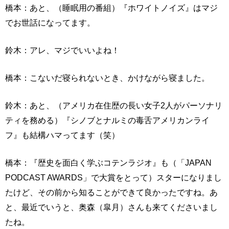
橋本：あと、（睡眠用の番組）『ホワイトノイズ』はマジ
でお世話になってます。
鈴木：アレ、マジでいいよね！
橋本：こないだ寝られないとき、かけながら寝ました。
鈴木：あと、（アメリカ在住歴の長い女子2人がパーソナリ
ティを務める）『シノブとナルミの毒舌アメリカンライ
フ』も結構ハマってます（笑）
橋本：『歴史を面白く学ぶコテンラジオ』も（「JAPAN
PODCAST AWARDS」で大賞をとって）スターになりまし
たけど、その前から知ることができて良かったですね。あ
と、最近でいうと、奥森（皐月）さんも来てくださいまし
たね。