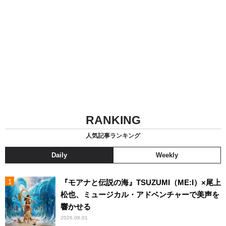
RANKING
人気記事ランキング
Daily
Weekly
『モアナと伝説の海』TSUZUMI（ME:I）×尾上
松也、ミュージカル・アドベンチャーで美声を
響かせる
2026.08.01