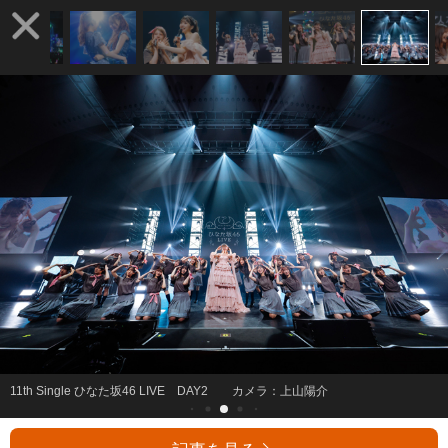
11th Single ひなた坂46 LIVE DAY2 カメラ：上山陽介