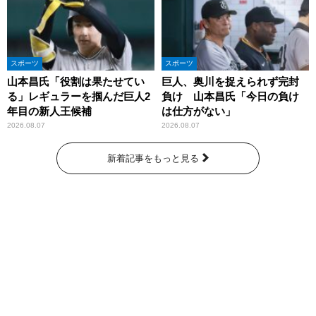
スポーツ
スポーツ
山本昌氏「役割は果たせてい
巨人、奥川を捉えられず完封
る」レギュラーを掴んだ巨人2
負け 山本昌氏「今日の負け
年目の新人王候補
は仕方がない」
2026.08.07
2026.08.07
新着記事をもっと見る