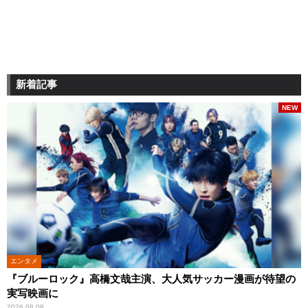
新着記事
NEW
エンタメ
『ブルーロック』高橋文哉主演、大人気サッカー漫画が待望の
実写映画に
2026.08.08