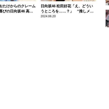
おたけからのクレーム
日向坂46 松田好花「え、どうい
喜びの日向坂46 高本
うところを……？」 “推しメ
なことじゃないかなっ
ン”高本彩花から「尊敬してる」
2024.06.20
と伝えられる