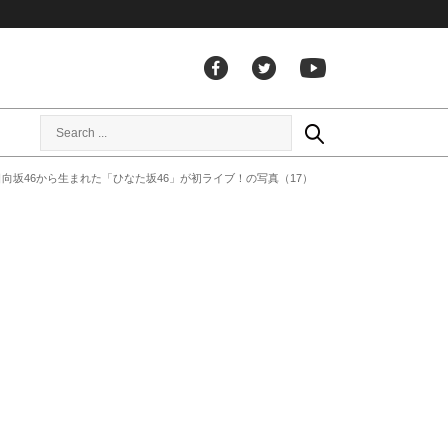
向坂46から生まれた「ひなた坂46」が初ライブ！の写真（17）