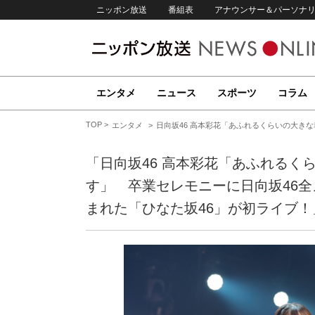
ニッポン放送
番組表
アナウンサー＆パーソナ
エンタメ
ニュース
スポーツ
コラム
TOP
エンタメ
日向坂46 高本彩花「あふれるくらいの大き
「日向坂46 高本彩花「あふれるく
す」 卒業セレモニーに日向坂46全
まれた「ひなた坂46」が初ライブ！