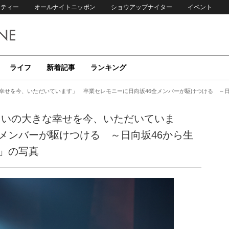
リティー
オールナイトニッポン
ショウアップナイター
イベント
ライフ
新着記事
ランキング
な幸せを今、いただいています」 卒業セレモニーに日向坂46全メンバーが駆けつける ～日
らいの大きな幸せを今、いただいていま
メンバーが駆けつける ～日向坂46から生
」の写真