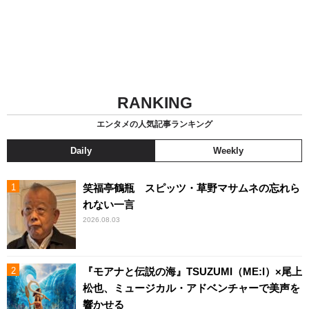
RANKING
エンタメの人気記事ランキング
Daily
Weekly
笑福亭鶴瓶 スピッツ・草野マサムネの忘れら
れない一言
2026.08.03
『モアナと伝説の海』TSUZUMI（ME:I）×尾上
松也、ミュージカル・アドベンチャーで美声を
響かせる