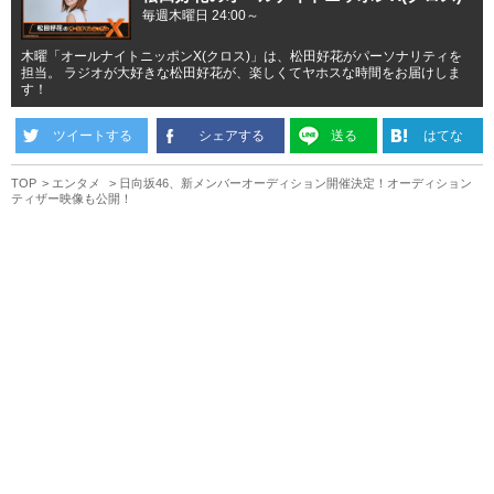
毎週木曜日 24:00～
木曜「オールナイトニッポンX(クロス)」は、松田好花がパーソナリティを
担当。 ラジオが大好きな松田好花が、楽しくてヤホスな時間をお届けしま
す！
ツイートする
シェアする
送る
はてな
TOP
エンタメ
日向坂46、新メンバーオーディション開催決定！オーディション
ティザー映像も公開！