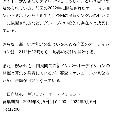
アイドルが好きならチャレンジして欲しい、という思いが
込められている。前回の2022年に開催されたオーディショ
ンから選出された四期生も、今回の最新シングルのセンタ
ーに抜擢されるなど、グループの中心的な存在へと成長し
ている。
さらなる新しい才能との出会いを求める今回のオーディシ
ョンは、8月5日12時から、応募の受付を開始する。
また、櫻坂46も、同期間での新メンバーオーディションの
開催と募集を発表しているが、審査スケジュールが異なる
ため、併願が可能となっている。
＜日向坂46 新メンバーオーディション＞
募集期間：2024年8月5日(月)12:00～2024年9月6日
(金)17:00