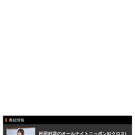
番組情報
松田好花のオールナイトニッポンX(クロス)