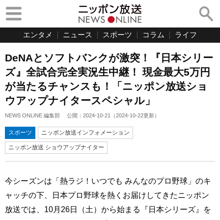
エンタメ
ニュース
スポーツ
コラム
ライフ
DeNAとソフトバンクが激突！『日本シリー
ズ』全試合完全実況生中継！ 現金最大5万円
が当たるチャンスも！「ニッポン放送ショ
ウアップナイタースペシャル」
NEWS ONLINE 編集部
公開：
2024-10-21
（
2024-10-22
更新）
スポーツ
ニッポン放送インフォメーション
ニッポン放送 ショウアップナイター
今シーズンは「熱ラジ！いつでも みんなのプロ野球」のキ
ャッチの下、日本プロ野球を熱くお届けしてきたニッポン
放送では、10月26日（土）から始まる『日本シリーズ』を