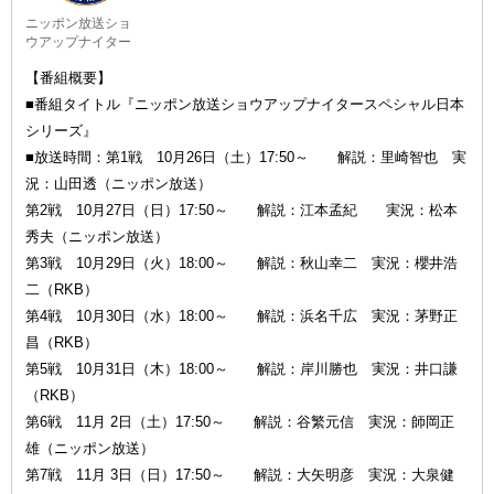
ニッポン放送ショ
ウアップナイター
【番組概要】
■番組タイトル『ニッポン放送ショウアップナイタースペシャル日本
シリーズ』
■放送時間：第1戦 10月26日（土）17:50～ 解説：里崎智也 実
況：山田透（ニッポン放送）
第2戦 10月27日（日）17:50～ 解説：江本孟紀 実況：松本
秀夫（ニッポン放送）
第3戦 10月29日（火）18:00～ 解説：秋山幸二 実況：櫻井浩
二（RKB）
第4戦 10月30日（水）18:00～ 解説：浜名千広 実況：茅野正
昌（RKB）
第5戦 10月31日（木）18:00～ 解説：岸川勝也 実況：井口謙
（RKB）
第6戦 11月 2日（土）17:50～ 解説：谷繁元信 実況：師岡正
雄（ニッポン放送）
第7戦 11月 3日（日）17:50～ 解説：大矢明彦 実況：大泉健