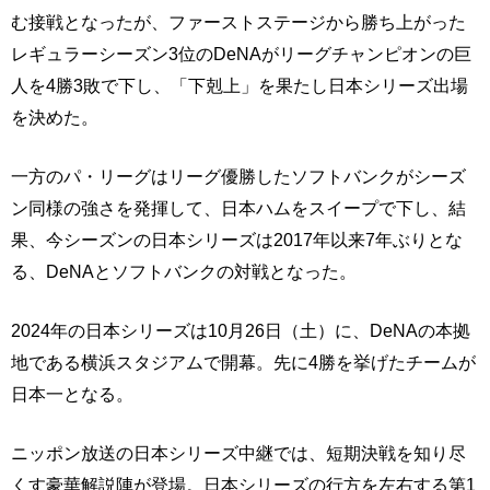
む接戦となったが、ファーストステージから勝ち上がった
レギュラーシーズン3位のDeNAがリーグチャンピオンの巨
人を4勝3敗で下し、「下剋上」を果たし日本シリーズ出場
を決めた。
一方のパ・リーグはリーグ優勝したソフトバンクがシーズ
ン同様の強さを発揮して、日本ハムをスイープで下し、結
果、今シーズンの日本シリーズは2017年以来7年ぶりとな
る、DeNAとソフトバンクの対戦となった。
2024年の日本シリーズは10月26日（土）に、DeNAの本拠
地である横浜スタジアムで開幕。先に4勝を挙げたチームが
日本一となる。
ニッポン放送の日本シリーズ中継では、短期決戦を知り尽
くす豪華解説陣が登場。日本シリーズの行方を左右する第1