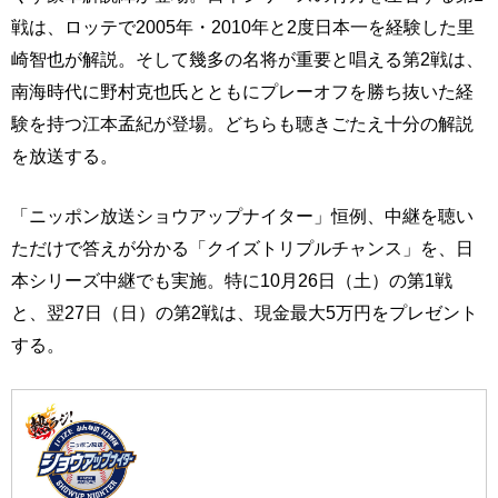
戦は、ロッテで2005年・2010年と2度日本一を経験した里
崎智也が解説。そして幾多の名将が重要と唱える第2戦は、
南海時代に野村克也氏とともにプレーオフを勝ち抜いた経
験を持つ江本孟紀が登場。どちらも聴きごたえ十分の解説
を放送する。
「ニッポン放送ショウアップナイター」恒例、中継を聴い
ただけで答えが分かる「クイズトリプルチャンス」を、日
本シリーズ中継でも実施。特に10月26日（土）の第1戦
と、翌27日（日）の第2戦は、現金最大5万円をプレゼント
する。