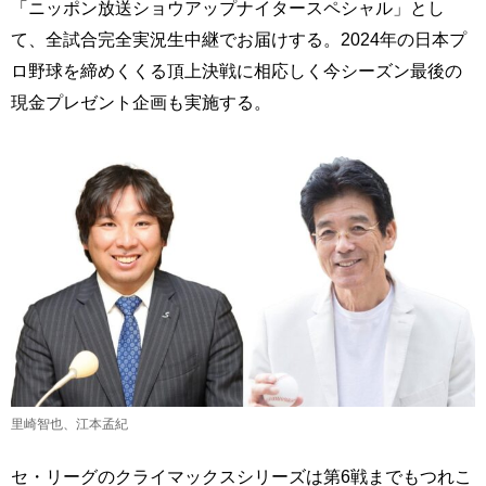
「ニッポン放送ショウアップナイタースペシャル」とし
て、全試合完全実況生中継でお届けする。2024年の日本プ
ロ野球を締めくくる頂上決戦に相応しく今シーズン最後の
現金プレゼント企画も実施する。
里崎智也、江本孟紀
セ・リーグのクライマックスシリーズは第6戦までもつれこ