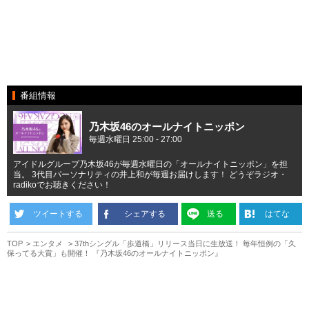
番組情報
乃木坂46のオールナイトニッポン
毎週水曜日 25:00 - 27:00
アイドルグループ乃木坂46が毎週水曜日の「オールナイトニッポン」を担
当。 3代目パーソナリティの井上和が毎週お届けします！ どうぞラジオ・
radikoでお聴きください！
ツイートする
シェアする
送る
はてな
TOP
エンタメ
37thシングル「歩道橋」リリース当日に生放送！ 毎年恒例の「久
保ってる大賞」も開催！ 『乃木坂46のオールナイトニッポン』