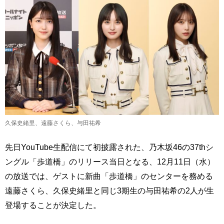
久保史緒里、遠藤さくら、与田祐希
先日YouTube生配信にて初披露された、乃木坂46の37thシ
ングル「歩道橋」のリリース当日となる、12月11日（水）
の放送では、ゲストに新曲「歩道橋」のセンターを務める
遠藤さくら、久保史緒里と同じ3期生の与田祐希の2人が生
登場することが決定した。