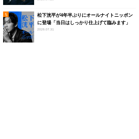
松下洸平が4年半ぶりにオールナイトニッポン
に登場「当日はしっかり仕上げて臨みます」
2026.07.31