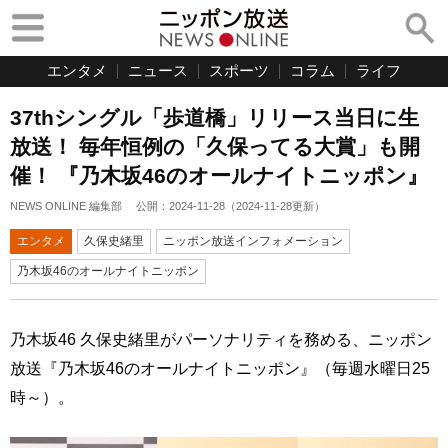
エンタメ
ニュース
スポーツ
コラム
ライフ
37thシングル「歩道橋」リリース当日に生
放送！ 毎年恒例の「久保ってる大賞」も開
催！ 『乃木坂46のオールナイトニッポン』
NEWS ONLINE 編集部
公開：
2024-11-28
（
2024-11-28
更新）
エンタメ
久保史緒里
ニッポン放送インフォメーション
乃木坂46のオールナイトニッポン
乃木坂46 久保史緒里がパーソナリティを務める、ニッポン
放送『乃木坂46のオールナイトニッポン』（毎週水曜日25
時～）。