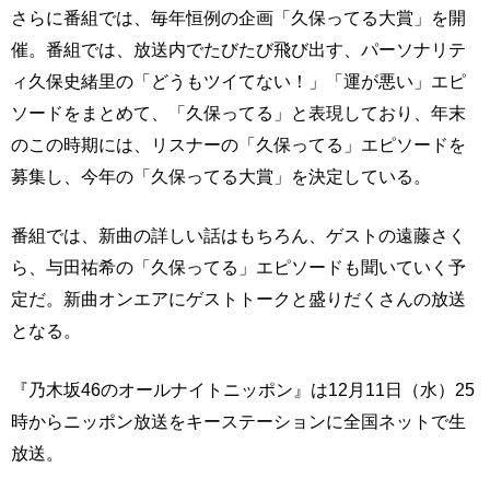
さらに番組では、毎年恒例の企画「久保ってる大賞」を開
催。番組では、放送内でたびたび飛び出す、パーソナリテ
ィ久保史緒里の「どうもツイてない！」「運が悪い」エピ
ソードをまとめて、「久保ってる」と表現しており、年末
のこの時期には、リスナーの「久保ってる」エピソードを
募集し、今年の「久保ってる大賞」を決定している。
番組では、新曲の詳しい話はもちろん、ゲストの遠藤さく
ら、与田祐希の「久保ってる」エピソードも聞いていく予
定だ。新曲オンエアにゲストトークと盛りだくさんの放送
となる。
『乃木坂46のオールナイトニッポン』は12月11日（水）25
時からニッポン放送をキーステーションに全国ネットで生
放送。