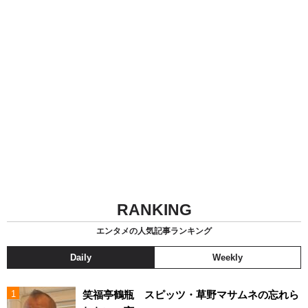
RANKING
エンタメの人気記事ランキング
Daily
Weekly
笑福亭鶴瓶 スピッツ・草野マサムネの忘れら