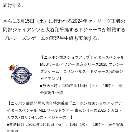
届けする。
さらに3月15日（土）に行われる2024年セ・リーグ王者の
阿部ジャイアンツと大谷翔平擁するドジャースが対戦する
プレシーズンゲームの実況生中継も実施する。
【ニッポン放送ショウアップナイタースペシャル
MLBワールドツアー 東京シリーズ2025 プレシー
ズンゲーム ロサンゼルス・ドジャース×読売ジ
ャイアンツ】
■放送日時：2025年3月15日（土） 19時～ 完
全実況生中継
【ニッポン放送開局70周年特別番組「ニッポン放送ショウアップナ
イタースペシャル MLBワールドツアー 東京シリーズ2025 シカゴ・
カブス×ロサンゼルス・ドジャース」】
■放送日時：2025年3月18日（火）、19日（水） 19時～ 完全実況
生中継