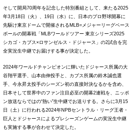
そして開局70周年を記念した特別番組として、来たる2025
年3月18日（火）、19日（水）に、日本のプロ野球開幕に
先駆け東京ドームで開催されるMLB=メジャーリーグベース
ボールの開幕戦「MLBワールドツアー 東京シリーズ2025
シカゴ・カブス×ロサンゼルス・ドジャース」の2試合を完
全実況生中継でお届けする事が決定した。
2024年ワールドチャンピオンに輝いたドジャース所属の大
谷翔平選手、山本由伸投手と、カブス所属の鈴木誠也選
手、今永昇太投手のシーズン初の直接対決なるかを含め、
日本そして世界中のファン注目必至の開幕2連戦を、ニッポ
ン放送ならではの“熱い”生中継でお送りする。さらに3月15
日（土）に行われる2024年NPBセントラル・リーグ王者・
巨人とドジャースによるプレシーズンゲームの実況生中継
も実施する事が合わせて決定した。