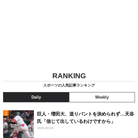
RANKING
スポーツの人気記事ランキング
Daily
Weekly
巨人・増田大、送りバントを決められず…天谷
氏「信じて出しているわけですから」
2026.08.04