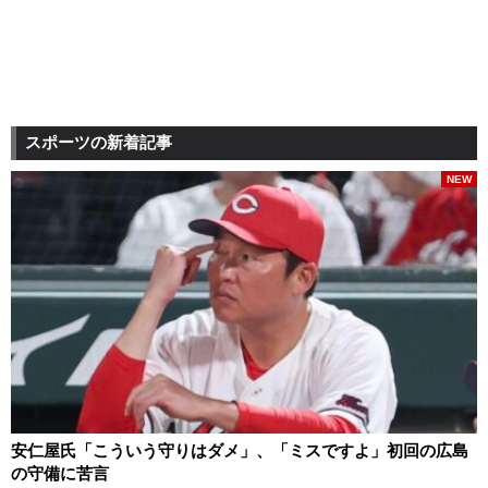
スポーツの新着記事
NEW
安仁屋氏「こういう守りはダメ」、「ミスですよ」初回の広島
の守備に苦言