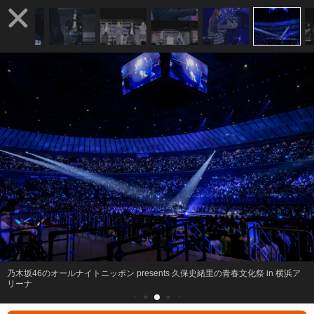
乃木坂46のオールナイトニッポン presents 久保史緒里の青春文化祭 in 横浜ア
リーナ