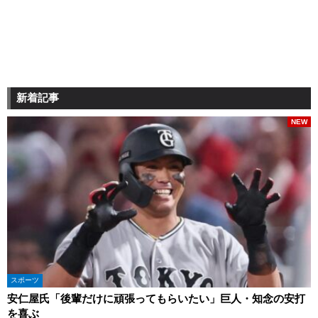
新着記事
NEW
スポーツ
安仁屋氏「後輩だけに頑張ってもらいたい」巨人・知念の安打
を喜ぶ