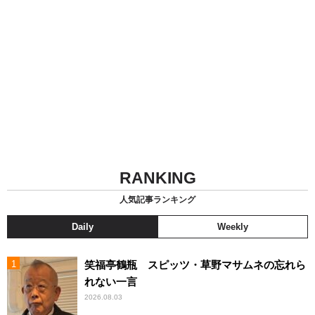
RANKING
人気記事ランキング
Daily
Weekly
笑福亭鶴瓶 スピッツ・草野マサムネの忘れら
れない一言
2026.08.03