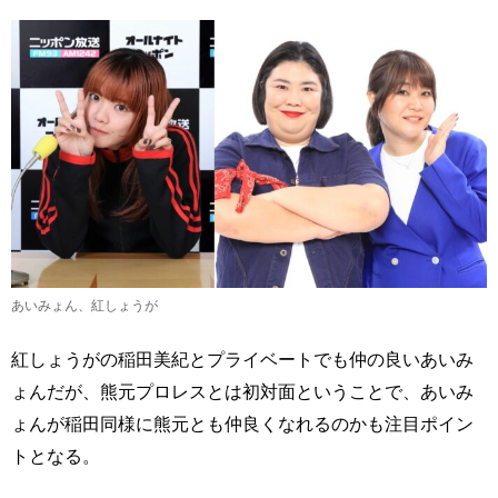
あいみょん、紅しょうが
紅しょうがの稲田美紀とプライベートでも仲の良いあいみ
ょんだが、熊元プロレスとは初対面ということで、あいみ
ょんが稲田同様に熊元とも仲良くなれるのかも注目ポイン
トとなる。