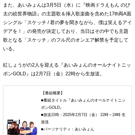
また、あいみょんは3月5日（水）に『映画ドラえもん のび
太の絵世界物語』の主題歌＆挿入歌楽曲を含めた17th両A面
シングル「スケッチ / 君の夢を聞きながら、僕は笑えるアイ
デアを！」の発売が決定しており、当日はその中でも主題
歌となる「スケッチ」のフル尺のオンエア解禁を予定して
いる。
紅しょうがの2人を迎える『あいみょんのオールナイトニッ
ポンGOLD』は2月7日（金）22時から生放送。
【番組概要】
■番組タイトル『あいみょんのオールナイトニッ
ポンGOLD』
■放送日時：2025年2月7日（金） 22時～24時 生
放送
■パーソナリティ：あいみょん