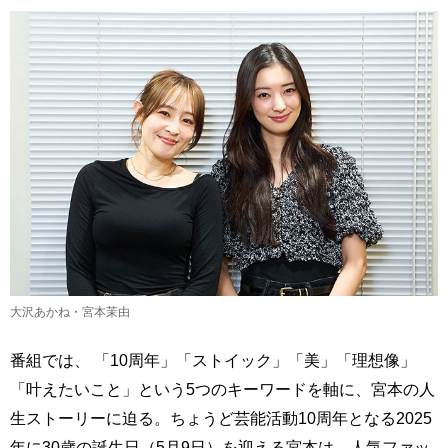
大沢あかね・宮本茉由
番組では、 「10周年」「ストイック」「美」「理想像」
「叶えたいこと」という5つのキーワードを軸に、宮本の人
生ストーリーに迫る。ちょうど芸能活動10周年となる2025
年に30歳の誕生日（5月9日）を迎える宮本は、人気ファッ