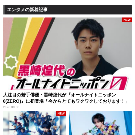
エンタメの新着記事
NEW
大注目の若手俳優・黒崎煌代が『オールナイトニッポン
0(ZERO)』に初登場「今からとてもワクワクしております！」
2026.08.08
NEW