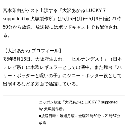
宮本茉由がゲスト出演する『大沢あかね LUCKY 7
supported by 犬塚製作所』は5月5日(月)〜5月9日(金) 21時
50分から放送。放送後にはポッドキャストでも配信され
る。
【大沢あかね プロフィール】
‘85年8月16日、大阪府生まれ。「ヒルナンデス！」（日本
テレビ系）に木曜レギュラーとして出演中。また舞台「ハ
リー・ポッターと呪いの子」にジニー・ポッター役として
出演するなど多方面で活躍している。
ニッポン放送『大沢あかね LUCKY 7 supported
by 犬塚製作所』
■放送日時：毎週月曜～金曜21時50分～21時57分
放送