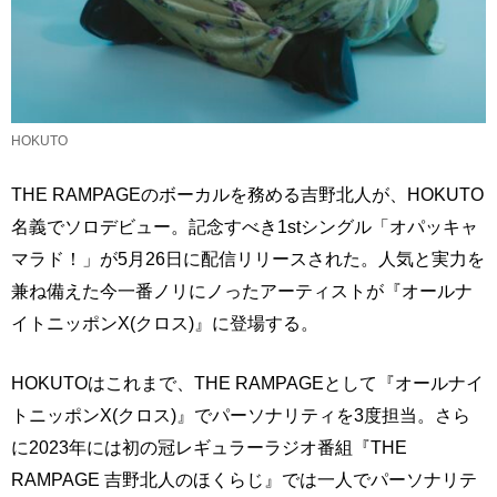
HOKUTO
THE RAMPAGEのボーカルを務める吉野北人が、HOKUTO
名義でソロデビュー。記念すべき1stシングル「オパッキャ
マラド！」が5月26日に配信リリースされた。人気と実力を
兼ね備えた今一番ノリにノったアーティストが『オールナ
イトニッポンX(クロス)』に登場する。
HOKUTOはこれまで、THE RAMPAGEとして『オールナイ
トニッポンX(クロス)』でパーソナリティを3度担当。さら
に2023年には初の冠レギュラーラジオ番組『THE
RAMPAGE 吉野北人のほくらじ』では一人でパーソナリテ