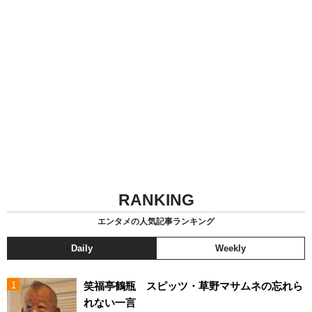
RANKING
エンタメの人気記事ランキング
Daily
Weekly
笑福亭鶴瓶 スピッツ・草野マサムネの忘れら
れない一言