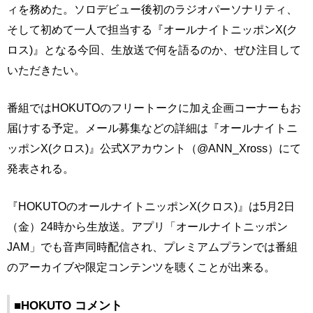
ィを務めた。ソロデビュー後初のラジオパーソナリティ、
そして初めて一人で担当する『オールナイトニッポンX(ク
ロス)』となる今回、生放送で何を語るのか、ぜひ注目して
いただきたい。
番組ではHOKUTOのフリートークに加え企画コーナーもお
届けする予定。メール募集などの詳細は『オールナイトニ
ッポンX(クロス)』公式Xアカウント（@ANN_Xross）にて
発表される。
『HOKUTOのオールナイトニッポンX(クロス)』は5月2日
（金）24時から生放送。アプリ「オールナイトニッポン
JAM」でも音声同時配信され、プレミアムプランでは番組
のアーカイブや限定コンテンツを聴くことが出来る。
■HOKUTO コメント