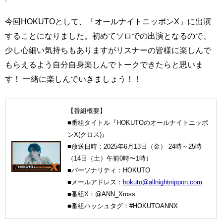
今回HOKUTOとして、「オールナイトニッポンX」に出演
することになりました。初めてソロでの出演となるので、
少し心細い気持ちもありますがリスナーの皆様に楽しんで
もらえるよう自分自身楽しんでトークできたらと思いま
す！ 一緒に楽しんでいきましょう！！
【番組概要】
■番組タイトル『HOKUTOのオールナイトニッポ
ンX(クロス)』
■放送日時：2025年6月13日（金） 24時～25時
（14日（土）午前0時〜1時）
■パーソナリティ：HOKUTO
■メールアドレス：
hokuto@allnightnippon.com
■番組X：@ANN_Xross
■番組ハッシュタグ：#HOKUTOANNX