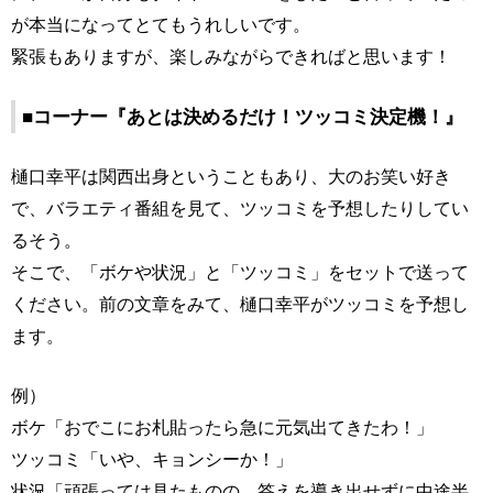
が本当になってとてもうれしいです。
緊張もありますが、楽しみながらできればと思います！
■コーナー『あとは決めるだけ！ツッコミ決定機！』
樋口幸平は関西出身ということもあり、大のお笑い好き
で、バラエティ番組を見て、ツッコミを予想したりしてい
るそう。
そこで、「ボケや状況」と「ツッコミ」をセットで送って
ください。前の文章をみて、樋口幸平がツッコミを予想し
ます。
例）
ボケ「おでこにお札貼ったら急に元気出てきたわ！」
ツッコミ「いや、キョンシーか！」
状況「頑張っては見たものの、答えを導き出せずに中途半