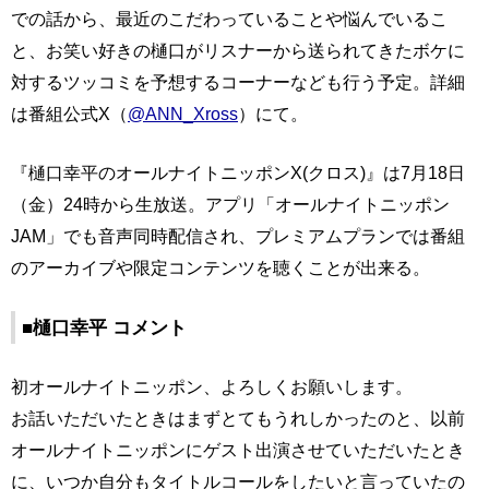
での話から、最近のこだわっていることや悩んでいるこ
と、お笑い好きの樋口がリスナーから送られてきたボケに
対するツッコミを予想するコーナーなども行う予定。詳細
は番組公式X（
@ANN_Xross
）にて。
『樋口幸平のオールナイトニッポンX(クロス)』は7月18日
（金）24時から生放送。アプリ「オールナイトニッポン
JAM」でも音声同時配信され、プレミアムプランでは番組
のアーカイブや限定コンテンツを聴くことが出来る。
■樋口幸平 コメント
初オールナイトニッポン、よろしくお願いします。
お話いただいたときはまずとてもうれしかったのと、以前
オールナイトニッポンにゲスト出演させていただいたとき
に、いつか自分もタイトルコールをしたいと言っていたの