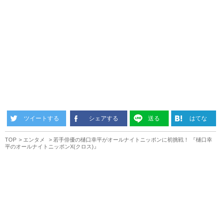
ツイートする
シェアする
送る
はてな
TOP
エンタメ
若手俳優の樋口幸平がオールナイトニッポンに初挑戦！ 『樋口幸
平のオールナイトニッポンX(クロス)』