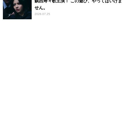
鎮西寿々歌主演！ この遊び、やってはいけま
せん。
2026.07.25