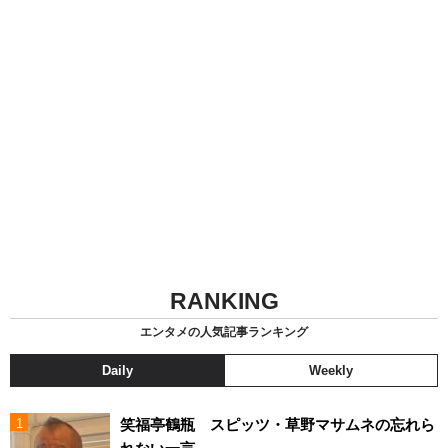
RANKING
エンタメの人気記事ランキング
Daily
Weekly
笑福亭鶴瓶 スピッツ・草野マサムネの忘れら