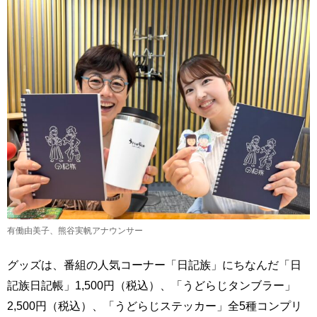
有働由美子、熊谷実帆アナウンサー
グッズは、番組の人気コーナー「日記族」にちなんだ「日
記族日記帳」1,500円（税込）、「うどらじタンブラー」
2,500円（税込）、「うどらじステッカー」全5種コンプリ