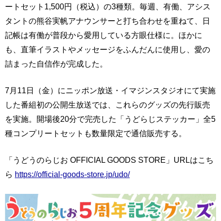
ートセット1,500円（税込）の3種類。毎週、有働、アシス
タントの熊谷実帆アナウンサーと打ち合わせを重ねて、日
記帳は有働が普段から愛用している方眼仕様に。ほかに
も、直筆イラストやメッセージをふんだんに使用し、愛の
詰まった自信作が完成した。
7月11日（金）にニッポン放送・イマジンスタジオにて実施
した番組初の公開生放送では、これらのグッズの先行販売
を実施。開場後20分で完売した「うどらじステッカー」全5
種コンプリートセットも数量限定で通信販売する。
「うどうのらじお OFFICIAL GOODS STORE」URLはこち
ら
https://official-goods-store.jp/udo/