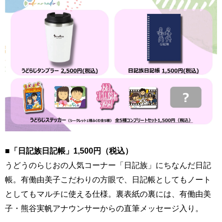
■「日記族日記帳」1,500円（税込）
うどうのらじおの人気コーナー「日記族」にちなんだ日記
帳。有働由美子こだわりの方眼で、日記帳としてもノート
としてもマルチに使える仕様。裏表紙の裏には、有働由美
子・熊谷実帆アナウンサーからの直筆メッセージ入り。