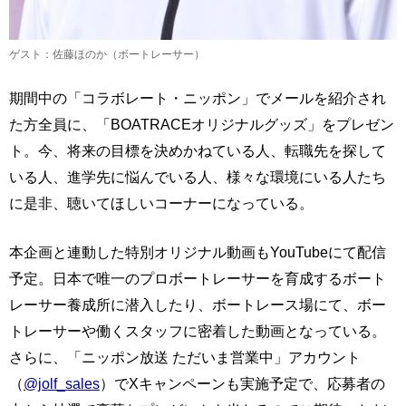
ゲスト：佐藤ほのか（ボートレーサー）
期間中の「コラボレート・ニッポン」でメールを紹介され
た方全員に、「BOATRACEオリジナルグッズ」をプレゼン
ト。今、将来の目標を決めかねている人、転職先を探して
いる人、進学先に悩んでいる人、様々な環境にいる人たち
に是非、聴いてほしいコーナーになっている。
本企画と連動した特別オリジナル動画もYouTubeにて配信
予定。日本で唯一のプロボートレーサーを育成するボート
レーサー養成所に潜入したり、ボートレース場にて、ボー
トレーサーや働くスタッフに密着した動画となっている。
さらに、「ニッポン放送 ただいま営業中」アカウント
（
@jolf_sales
）でXキャンペーンも実施予定で、応募者の