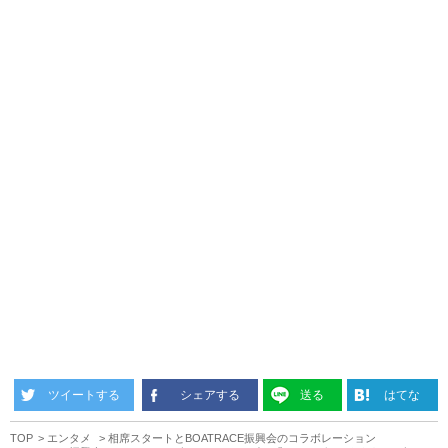
ツイートする
シェアする
送る
はてな
TOP
エンタメ
相席スタートとBOATRACE振興会のコラボレーション