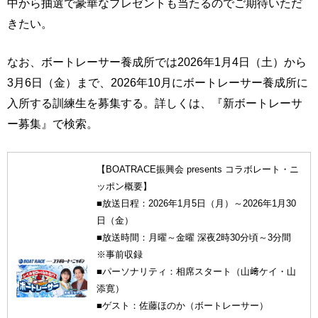
中から抽選で豪華なプレゼントも当たるのでご期待いただ
きたい。
なお、ボートレーサー養成所では2026年1月4日（土）から
3月6日（金）まで、2026年10月にボートレーサー養成所に
入所する訓練生を募集する。詳しくは、『新ボートレーサ
ー募集』で検索。
【BOATRACE振興会 presents コラボレート・ニ
ッポン概要】
■放送日程：2026年1月5日（月）～2026年1月30
日（金）
■放送時間：月曜～金曜 深夜2時30分頃～3分間
※事前収録
■パーソナリティ：相席スタート（山﨑ケイ・山
添寛）
■ゲスト：佐藤ほのか（ボートレーサー）