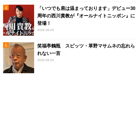
「いつでも肩は温まっております」デビュー30
周年の西川貴教が『オールナイトニッポン』に
登場！
2026.08.03
笑福亭鶴瓶 スピッツ・草野マサムネの忘れら
れない一言
2026.08.03