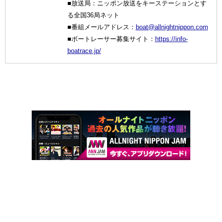
■放送局：ニッポン放送をキーステーションとす
る全国36局ネット
■番組メールアドレス：
boat@allnightnippon.com
■ボートレーサー募集サイト：
https://info-
boatrace.jp/