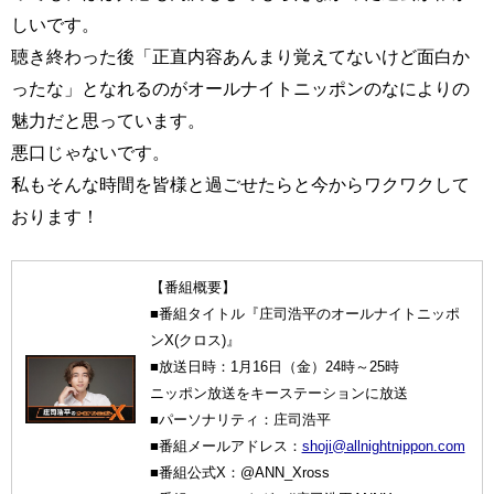
しいです。
聴き終わった後「正直内容あんまり覚えてないけど面白か
ったな」となれるのがオールナイトニッポンのなによりの
魅力だと思っています。
悪口じゃないです。
私もそんな時間を皆様と過ごせたらと今からワクワクして
おります！
【番組概要】
■番組タイトル『庄司浩平のオールナイトニッポ
ンX(クロス)』
■放送日時：1月16日（金）24時～25時
ニッポン放送をキーステーションに放送
■パーソナリティ：庄司浩平
■番組メールアドレス：
shoji@allnightnippon.com
■番組公式X：@ANN_Xross