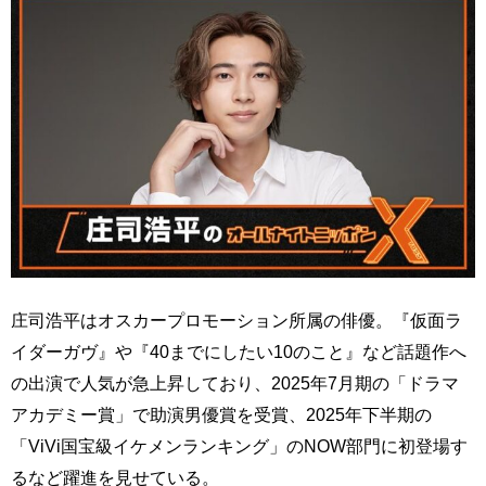
庄司浩平はオスカープロモーション所属の俳優。『仮面ラ
イダーガヴ』や『40までにしたい10のこと』など話題作へ
の出演で人気が急上昇しており、2025年7月期の「ドラマ
アカデミー賞」で助演男優賞を受賞、2025年下半期の
「ViVi国宝級イケメンランキング」のNOW部門に初登場す
るなど躍進を見せている。