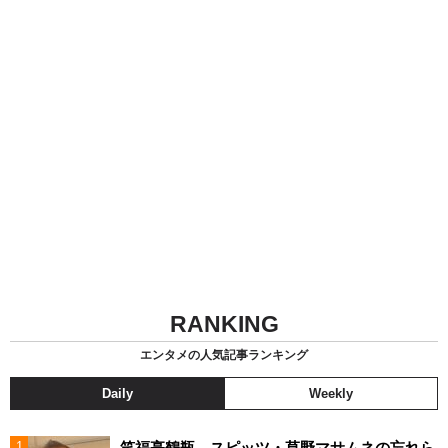
RANKING
エンタメの人気記事ランキング
Daily
Weekly
笑福亭鶴瓶 スピッツ・草野マサムネの忘れら