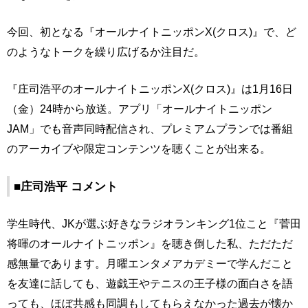
今回、初となる『オールナイトニッポンX(クロス)』で、ど
のようなトークを繰り広げるか注目だ。
『庄司浩平のオールナイトニッポンX(クロス)』は1月16日
（金）24時から放送。アプリ「オールナイトニッポン
JAM」でも音声同時配信され、プレミアムプランでは番組
のアーカイブや限定コンテンツを聴くことが出来る。
■庄司浩平 コメント
学生時代、JKが選ぶ好きなラジオランキング1位こと『菅田
将暉のオールナイトニッポン』を聴き倒した私、ただただ
感無量であります。月曜エンタメアカデミーで学んだこと
を友達に話しても、遊戯王やテニスの王子様の面白さを語
っても、ほぼ共感も同調もしてもらえなかった過去が懐か