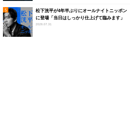
松下洸平が4年半ぶりにオールナイトニッポン
に登場「当日はしっかり仕上げて臨みます」
2026.07.31