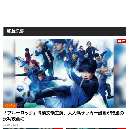
新着記事
NEW
エンタメ
『ブルーロック』高橋文哉主演、大人気サッカー漫画が待望の
実写映画に
2026.08.08