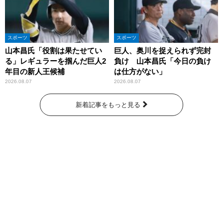
スポーツ
スポーツ
山本昌氏「役割は果たせてい
巨人、奥川を捉えられず完封
る」レギュラーを掴んだ巨人2
負け 山本昌氏「今日の負け
年目の新人王候補
は仕方がない」
2026.08.07
2026.08.07
新着記事をもっと見る