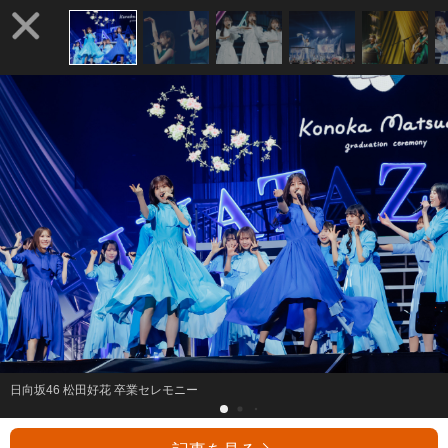
日向坂46 松田好花 卒業セレモニー