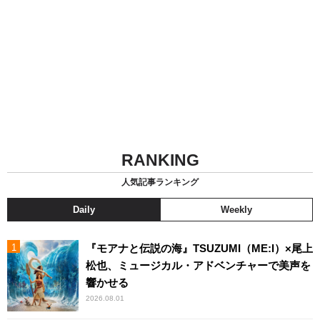
RANKING
人気記事ランキング
Daily
Weekly
『モアナと伝説の海』TSUZUMI（ME:I）×尾上
松也、ミュージカル・アドベンチャーで美声を
響かせる
2026.08.01