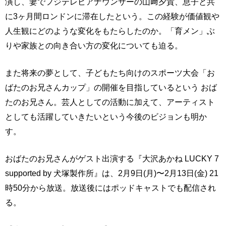
演し、妻でフジテレビアナウンサーの山﨑夕貴、息子と共
に3ヶ月間ロンドンに滞在したという。この経験が価値観や
人生観にどのような変化をもたらしたのか。「育メン」ぶ
りや家族との向き合い方の変化についても迫る。
また将来の夢として、子どもたち向けのスポーツ大会「お
ばたのお兄さんカップ」の開催を目指しているという おば
たのお兄さん。芸人としての活動に加えて、アーティスト
としても活躍していきたいという今後のビジョンも明か
す。
おばたのお兄さんがゲスト出演する『大沢あかね LUCKY 7
supported by 犬塚製作所』は、2月9日(月)〜2月13日(金) 21
時50分から放送。放送後にはポッドキャストでも配信され
る。