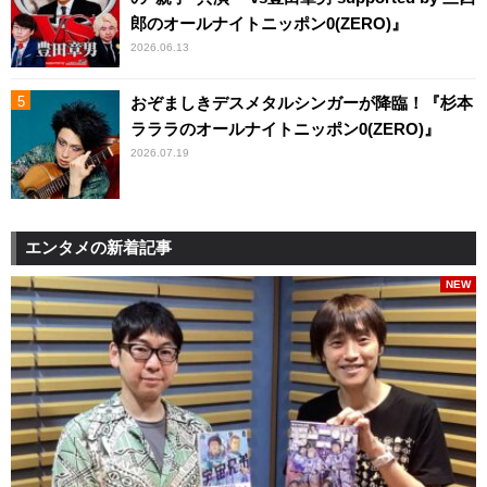
郎のオールナイトニッポン0(ZERO)』
2026.06.13
おぞましきデスメタルシンガーが降臨！『杉本
ラララのオールナイトニッポン0(ZERO)』
2026.07.19
エンタメの新着記事
NEW