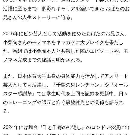
活躍に至るまで、多彩なキャリアを築いてきた おばたのお
兄さんの人生ストーリーに迫る。
2016年にピン芸人として活動を始めたおばたのお兄さん。
小栗旬さんのモノマネをキッカケに大ブレイクを果たし
た。番組では小栗旬本人と共演した際のエピソードや、モ
ノマネ完成までの秘話も明かされる。
また、日本体育大学出身の身体能力を活かしてアスリート
芸人としても活躍し、『千鳥の鬼レンチャン』や『オール
スター感謝祭』では学生時代を上回る記録を更新中。日々
のトレーニングや師匠と仰ぐ森脇健児との関係も語られ
る。
2024年には舞台『千と千尋の神隠し』のロンドン公演に出