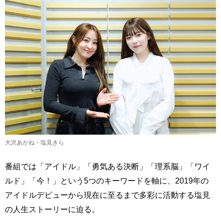
大沢あかね・塩見きら
番組では「アイドル」「勇気ある決断」「理系脳」「ワイ
ルド」「今！」という5つのキーワードを軸に、2019年の
アイドルデビューから現在に至るまで多彩に活動する塩見
の人生ストーリーに迫る。