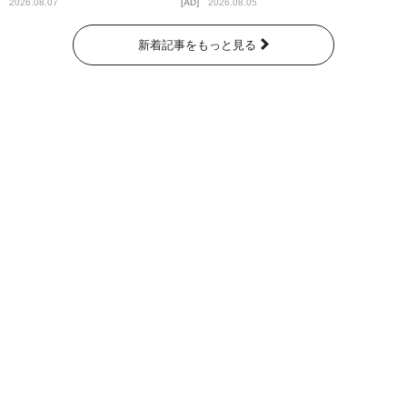
ッズ発売
2026.08.07
AD
2026.08.05
新着記事をもっと見る