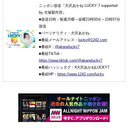
ニッポン放送『大沢あかね LUCKY 7 supported
by 犬塚製作所』
■放送日時：毎週月曜～金曜21時50分～21時57分
放送
■パーソナリティ：大沢あかね
■番組メールアドレス：
lucky@1242.com
■番組X：
@akanelucky7
■番組TikTok：
https://www.tiktok.com/@akanelucky7
■番組ハッシュタグ：#大沢あかねLUCKY7
■番組HP：
https://www.1242.com/lucky