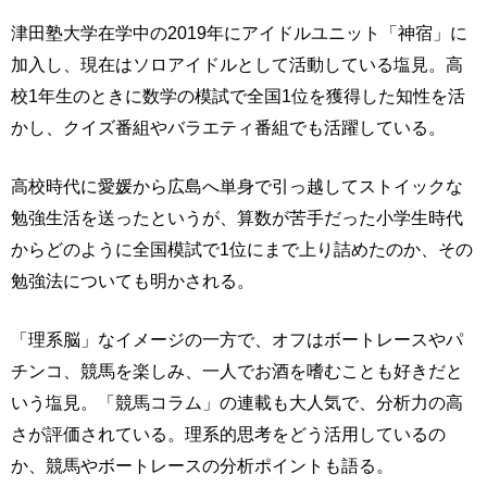
津田塾大学在学中の2019年にアイドルユニット「神宿」に
加入し、現在はソロアイドルとして活動している塩見。高
校1年生のときに数学の模試で全国1位を獲得した知性を活
かし、クイズ番組やバラエティ番組でも活躍している。
高校時代に愛媛から広島へ単身で引っ越してストイックな
勉強生活を送ったというが、算数が苦手だった小学生時代
からどのように全国模試で1位にまで上り詰めたのか、その
勉強法についても明かされる。
「理系脳」なイメージの一方で、オフはボートレースやパ
チンコ、競馬を楽しみ、一人でお酒を嗜むことも好きだと
いう塩見。「競馬コラム」の連載も大人気で、分析力の高
さが評価されている。理系的思考をどう活用しているの
か、競馬やボートレースの分析ポイントも語る。