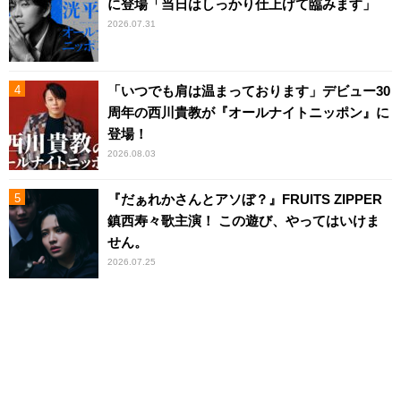
に登場「当日はしっかり仕上げて臨みます」
2026.07.31
「いつでも肩は温まっております」デビュー30
周年の西川貴教が『オールナイトニッポン』に
登場！
2026.08.03
『だぁれかさんとアソぼ？』FRUITS ZIPPER
鎮西寿々歌主演！ この遊び、やってはいけま
せん。
2026.07.25