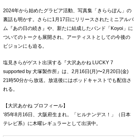
2024年から始めたグラビア活動、写真集「きららぽん」の
裏話も明かす。さらに1月17日にリリースされたミニアルバ
ム『あの日の続き』や、新たに結成したバンド「Koyoi」に
ついてのトークも展開され、アーティストとしての今後の
ビジョンにも迫る。
塩見きらがゲスト出演する『大沢あかね LUCKY 7
supported by 犬塚製作所』は、2月16日(月)〜2月20日(金)
21時50分から放送。放送後にはポッドキャストでも配信さ
れる。
【大沢あかね プロフィール】
‘85年8月16日、大阪府生まれ。「ヒルナンデス！」（日本
テレビ系）に木曜レギュラーとして出演中。