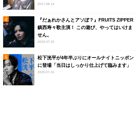
2017.08.14
『だぁれかさんとアソぼ？』FRUITS ZIPPER
鎮西寿々歌主演！ この遊び、やってはいけま
せん。
2026.07.25
松下洸平が4年半ぶりにオールナイトニッポン
に登場「当日はしっかり仕上げて臨みます」
2026.07.31