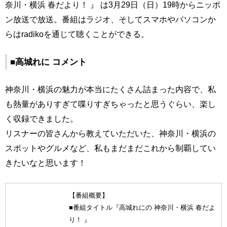
奈川・横浜 春だより！ 』 は3月29日（日）19時からニッポ
ン放送で放送。番組はラジオ、そしてスマホやパソコンか
らはradikoを通じて聴くことができる。
■高城れに コメント
神奈川・横浜の魅力が本当にたくさん詰まった内容で、私
も熱量がありすぎて喋りすぎちゃったと思うぐらい、楽し
く収録できました。
リスナーの皆さんから教えていただいた、神奈川・横浜の
スポットやグルメなど、私もまだまだこれから制覇してい
きたいなと思います！
【番組概要】
■番組タイトル『高城れにの 神奈川・横浜 春だよ
り！ 』