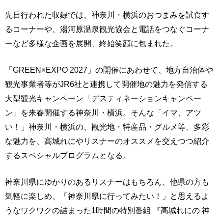
先日行われた収録では、神奈川・横浜のおつまみを試食す
るコーナーや、湯河原温泉観光協会と電話をつなぐコーナ
ーなど多様な企画を展開、終始笑顔に包まれた。
「GREEN×EXPO 2027」の開催にあわせて、地方自治体や
観光事業者等がJR6社と連携して開催地の魅力を発信する
大型観光キャンペーン「デスティネーションキャンペー
ン」を来春開催する神奈川・横浜。そんな「イマ、アツ
い！」神奈川・横浜の、観光地・特産品・グルメ等、多彩
な魅力を、高城れにやリスナーのオススメを交えつつ紹介
するスペシャルプログラムとなる。
神奈川県にゆかりのあるリスナーはもちろん、他県の方も
気軽に楽しめ、「神奈川県に行ってみたい！」と思えるよ
うなワクワクの詰まった1時間の特別番組 『高城れにの 神