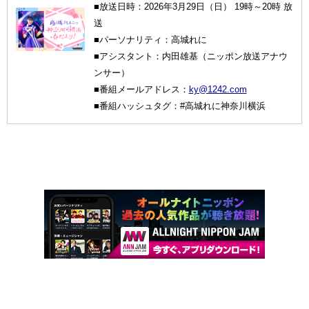
■放送日時：2026年3月29日（日） 19時～20時 放
送
■パーソナリティ：高城れに
■アシスタント：内田雄基（ニッポン放送アナウ
ンサー）
■番組メールアドレス：
ky@1242.com
■番組ハッシュタグ：#高城れに神奈川横浜