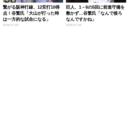
繋がる阪神打線、12安打10得
巨人、1－6の5回に前進守備を
点！谷繁氏「大山が打った時
敷かず…谷繁氏「なんで後ろ
は一方的な試合になる」
なんですかね」
2026.07.09
2026.07.09