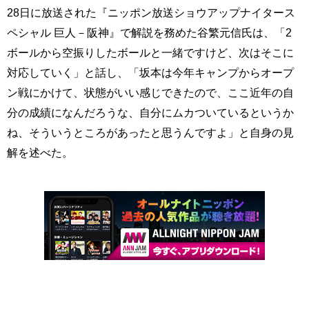
28日に放送された『ニッポン放送ショウアップナイタース
ペシャル 巨人－阪神』で解説を務めた谷繁元信氏は、「2
ボールから空振りしたボールと一緒ですけど、次はそこに
対応していく」と話し、「坂本は今年キャンプからオープ
ン戦にかけて、状態がいい感じできたので、ここ近年の自
分の成績になんだろうな、自分にムカついているというか
ね、そういうところがあったと思うんですよ」と自身の見
解を述べた。