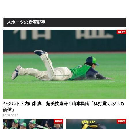
スポーツの新着記事
NEW
ヤクルト・内山壮真、超美技連発！山本昌氏「猛打賞くらいの
価値」
2026.08.08
NEW
NEW