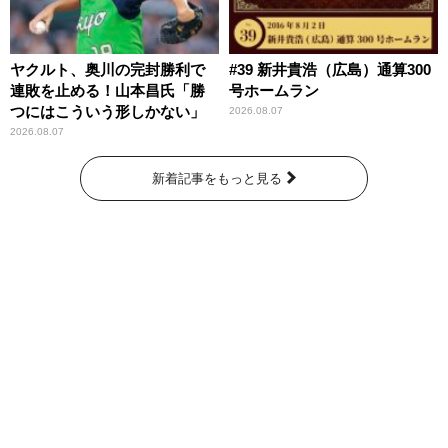
ヤクルト、奥川の完封勝利で
#39 新井貴浩（広島）通算300
連敗を止める！山本昌氏「勝
号ホームラン
つにはこういう形しかない」
2026.08.07
2026.08.07
新着記事をもっと見る