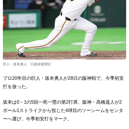
巨人・坂本勇人 Ⓒ産経新聞社
プロ20年目の巨人・坂本勇人が28日の阪神戦で、今季初安
打を放った。
坂本は0－1の5回一死一塁の第2打席、阪神・高橋遥人が2
ボール1ストライクから投じた4球目のツーシームをセンタ
ーへ運び、今季初安打をマーク。