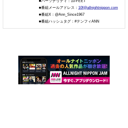
■パーソナリティ：10-FEET
■番組メールアドレス：
10f@allnightnippon.com
■番組X：@Ann_Since1967
■番組ハッシュタグ：#テンフィANN