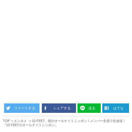
ツイートする
シェアする
送る
はてな
TOP
エンタメ
10-FEET、初のオールナイトニッポン！メンバー全員で生放送！
『10-FEETのオールナイトニッポン』