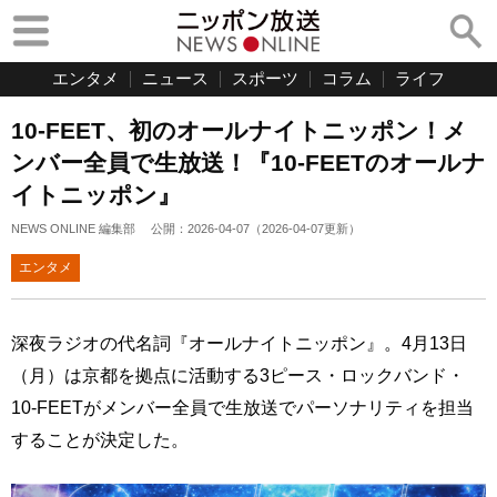
エンタメ
ニュース
スポーツ
コラム
ライフ
10-FEET、初のオールナイトニッポン！メ
ンバー全員で生放送！『10-FEETのオールナ
イトニッポン』
NEWS ONLINE 編集部
公開：
2026-04-07
（
2026-04-07
更新）
エンタメ
深夜ラジオの代名詞『オールナイトニッポン』。4月13日
（月）は京都を拠点に活動する3ピース・ロックバンド・
10-FEETがメンバー全員で生放送でパーソナリティを担当
することが決定した。