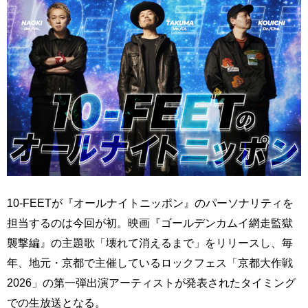
10-FEETが『オールナイトニッポン』のパーソナリティを
担当するのは今回が初。映画『ゴールデンカムイ網走監獄
襲撃編』の主題歌「壊れて消えるまで」をリリースし、毎
年、地元・京都で主催しているロックフェス「京都大作戦
2026」の第一弾出演アーティストが発表されたタイミング
での生放送となる。