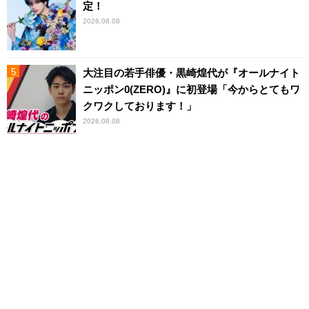
定！
2026.08.08
大注目の若手俳優・黒崎煌代が『オールナイト
ニッポン0(ZERO)』に初登場「今からとてもワ
クワクしております！」
2026.08.08