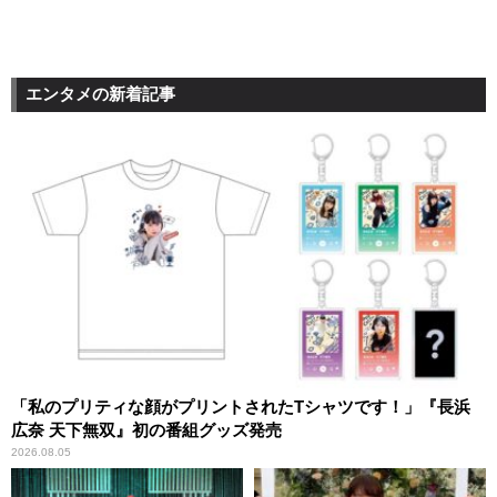
エンタメの新着記事
「私のプリティな顔がプリントされたTシャツです！」『長浜
広奈 天下無双』初の番組グッズ発売
2026.08.05