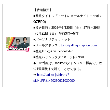
【番組概要】
■番組タイトル『トットのオールナイトニッポン
0(ZERO)』
■放送日時：2026年6月20日（土） 27時～29時
（6月21日（日） 午前3時〜5時）
■パーソナリティ：トット
■メールアドレス：
totto@allnightnippon.com
■番組X：@Ann_Since1967
■番組ハッシュタグ：#トットANN0
◆この番組は、radikoのタイムフリー機能で、放
送1週間後まで聴くことができる。
⇒
http://radiko.jp/share/?
sid=LFR&t=20260621030000