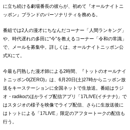
に立ち続ける劇場番長の彼らが、初めて『オールナイトニ
ッポン』ブランドのパーソナリティを務める。
番組では2人の漫才にちなんだコーナー「人間ランキング」
や、時代遅れの多田に“今”を教えるコーナー「令和の常識」
で、メールを募集中。詳しくは、オールナイトニッポン公
式Xにて。
今最も円熟した漫才師による2時間、『トットのオールナイ
トニッポン0(ZERO)』は、6月20日(土)27時からニッポン放
送をキーステーションに全国ネットで生放送。番組はラジ
オ・radikoのほかライブ配信アプリ「17LIVE(イチナナ)」で
はスタジオの様子を映像でライブ配信、さらに生放送後に
はトットによる「17LIVE」限定のアフタートークの配信も
行う。