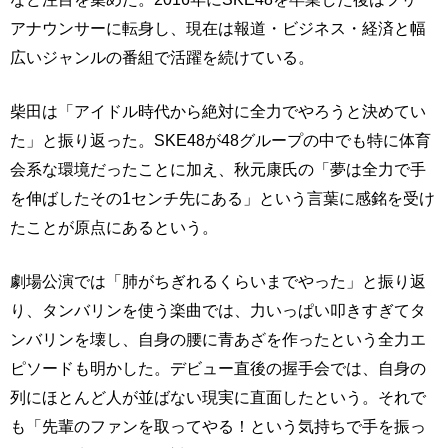
アナウンサーに転身し、現在は報道・ビジネス・経済と幅
広いジャンルの番組で活躍を続けている。
柴田は「アイドル時代から絶対に全力でやろうと決めてい
た」と振り返った。SKE48が48グループの中でも特に体育
会系な環境だったことに加え、秋元康氏の「夢は全力で手
を伸ばしたその1センチ先にある」という言葉に感銘を受け
たことが原点にあるという。
劇場公演では「肺がちぎれるくらいまでやった」と振り返
り、タンバリンを使う楽曲では、力いっぱい叩きすぎてタ
ンバリンを壊し、自身の腰に青あざを作ったという全力エ
ピソードも明かした。デビュー直後の握手会では、自身の
列にほとんど人が並ばない現実に直面したという。それで
も「先輩のファンを取ってやる！という気持ちで手を振っ