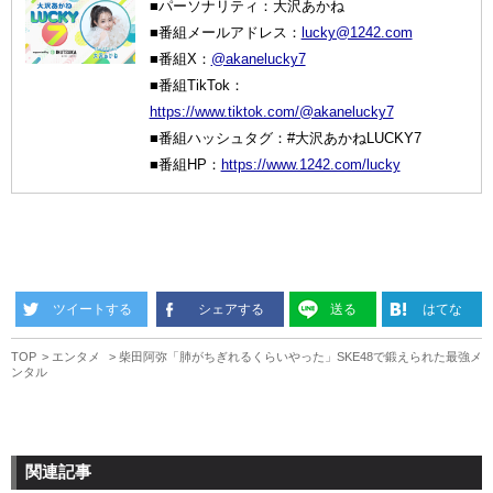
■パーソナリティ：大沢あかね
■番組メールアドレス：
lucky@1242.com
■番組X：
@akanelucky7
■番組TikTok：
https://www.tiktok.com/@akanelucky7
■番組ハッシュタグ：#大沢あかねLUCKY7
■番組HP：
https://www.1242.com/lucky
ツイートする
シェアする
送る
はてな
TOP
エンタメ
柴田阿弥「肺がちぎれるくらいやった」SKE48で鍛えられた最強メ
ンタル
関連記事