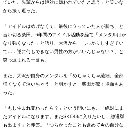
ていた。先輩からは絶対に嫌われていたと思う」と笑いな
がら振り返った。
「アイドルはめげなくて、最後に立っていた人が勝ち」と
言い切る柴田。6年間のアイドル活動を経て「メンタルはか
なり強くなった」と語り、大沢から「しっかりしすぎてい
て……逆に何もできない男性の方がいいんじゃない？」と
突っ込まれる一幕も。
また、大沢が自身のメンタルを「めちゃくちゃ繊細。全然
強くなくて泣いちゃう」と明かすと、柴田が驚く場面もあ
った。
「もし生まれ変わったら？」という問いにも、「絶対にま
たアイドルになります。またSKE48に入りたいし、総選挙
も出ます」と即答。「つらかったことも含めて今の自分な