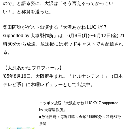
ので」と語る姿に、大沢は「そう言えるってかっこい
い！」と称賛を送った。
柴田阿弥がゲスト出演する『大沢あかね LUCKY 7
supported by 犬塚製作所』は、6月8日(月)〜6月12日(金) 21
時50分から放送。放送後にはポッドキャストでも配信され
る。
【大沢あかね プロフィール】
‘85年8月16日、大阪府生まれ。「ヒルナンデス！」（日本
テレビ系）に木曜レギュラーとして出演中。
ニッポン放送『大沢あかね LUCKY 7 supported
by 犬塚製作所』
■放送日時：毎週月曜～金曜21時50分～21時57分
放送