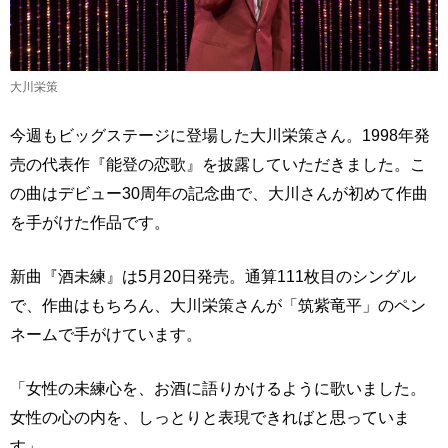
大川栄策
今週もビッグステージに登場した大川栄策さん。1998年発
売の代表作『能登の恋歌』を披露していただきました。こ
の曲はデビュー30周年の記念曲で、大川さんが初めて作曲
を手がけた作品です。
新曲『酒未練』は5月20日発売。通算111枚目のシングル
で、作曲はもちろん、大川栄策さんが「筑紫竜平」のペン
ネームで手がけています。
「女性の未練心を、お酒に語りかけるように歌いました。
女性の心の内を、しっとりと表現できればと思っていま
す」