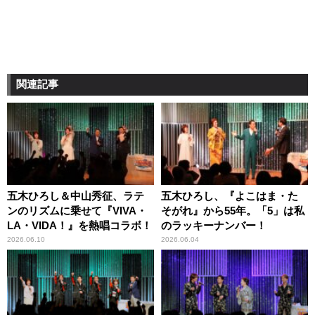
関連記事
五木ひろし＆中山秀征、ラテ
五木ひろし、『よこはま・た
ンのリズムに乗せて『VIVA・
そがれ』から55年。「5」は私
LA・VIDA！』を熱唱コラボ！
のラッキーナンバー！
2026.06.10
2026.06.04