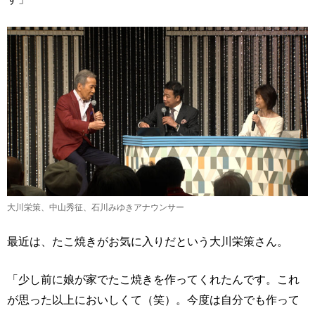
大川栄策、中山秀征、石川みゆきアナウンサー
最近は、たこ焼きがお気に入りだという大川栄策さん。
「少し前に娘が家でたこ焼きを作ってくれたんです。これ
が思った以上においしくて（笑）。今度は自分でも作って