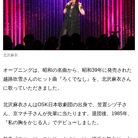
北沢麻衣
オープニングは、昭和の名曲から、昭和39年に発売された
越路吹雪さんのヒット曲『ろくでなし』を、北沢麻衣さん
に歌っていただきました。
北沢麻衣さんはOSK日本歌劇団の出身で、笠置シヅ子さ
ん、京マチ子さんが先輩に当たります。退団後、1985年、
『私の胸をかじる人』でデビューしました。