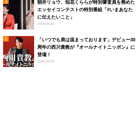
朝井リョウ、知花くららが特別審査員を務めた
エッセイコンテストの特別番組「#いまあなた
に伝えたいこと」
2026.08.04
「いつでも肩は温まっております」デビュー30
周年の西川貴教が『オールナイトニッポン』に
登場！
2026.08.03