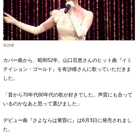
有沙瞳
カバー曲から、昭和52年、山口百恵さんのヒット曲『イミ
テイション・ゴールド』を有沙瞳さんに歌っていただきま
した。
「昔から70年代80年代の歌が好きでした。声質にも合って
いるのかなあと思って選びました」
デビュー曲『さよならは黄昏に』は6月3日に発売されまし
た。