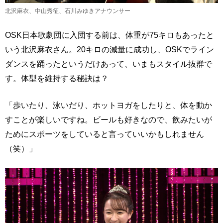
北沢麻衣、中山秀征、石川みゆきアナウンサー
OSK日本歌劇団に入団する前は、体重が75キロもあったと
いう北沢麻衣さん。20キロの減量に成功し、OSKでライン
ダンスを踊ったというだけあって、いまもスタイル抜群で
す。体型を維持する秘訣は？
「歩いたり、泳いだり、ホットヨガをしたりと、体を動か
すことが楽しいですね。ビールも好きなので、飲みたいが
ためにスポーツをしていると言っていいかもしれません
（笑）」