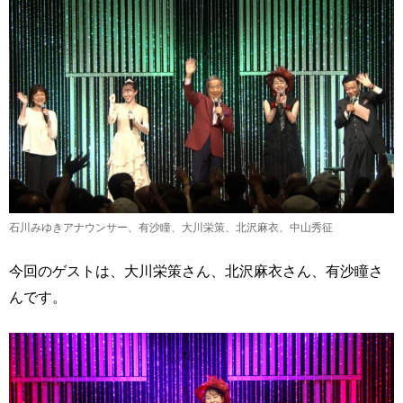
石川みゆきアナウンサー、有沙瞳、大川栄策、北沢麻衣、中山秀征
今回のゲストは、大川栄策さん、北沢麻衣さん、有沙瞳さ
んです。