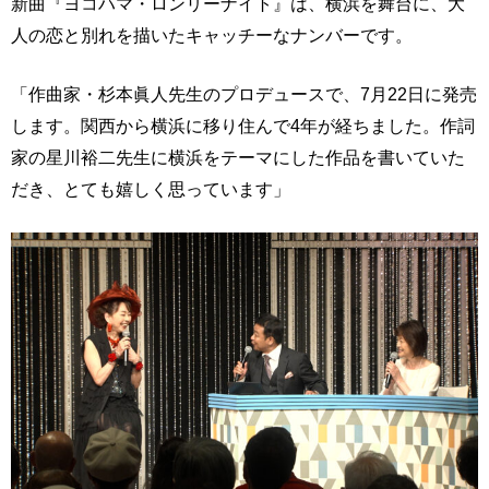
新曲『ヨコハマ・ロンリーナイト』は、横浜を舞台に、大
人の恋と別れを描いたキャッチーなナンバーです。
「作曲家・杉本眞人先生のプロデュースで、7月22日に発売
します。関西から横浜に移り住んで4年が経ちました。作詞
家の星川裕二先生に横浜をテーマにした作品を書いていた
だき、とても嬉しく思っています」