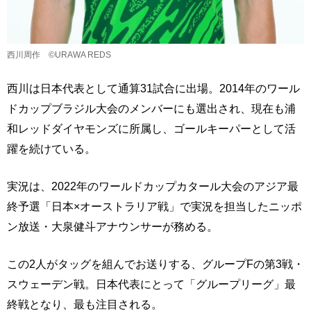
西川周作 ©URAWA REDS
西川は日本代表として通算31試合に出場。2014年のワール
ドカップブラジル大会のメンバーにも選出され、現在も浦
和レッドダイヤモンズに所属し、ゴールキーパーとして活
躍を続けている。
実況は、2022年のワールドカップカタール大会のアジア最
終予選「日本×オーストラリア戦」で実況を担当したニッポ
ン放送・大泉健斗アナウンサーが務める。
この2人がタッグを組んでお送りする、グループFの第3戦・
スウェーデン戦。日本代表にとって「グループリーグ」最
終戦となり、最も注目される。