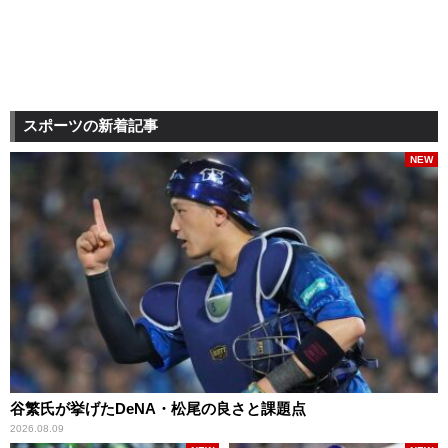
スポーツの新着記事
NEW
谷繁氏が挙げたDeNA・松尾の良さと課題点
2026.08.09