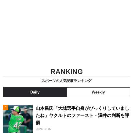
RANKING
スポーツの人気記事ランキング
Daily
Weekly
山本昌氏「大城選手自身がびっくりしていまし
たね」ヤクルトのファースト・澤井の判断を評
価
2026.08.07