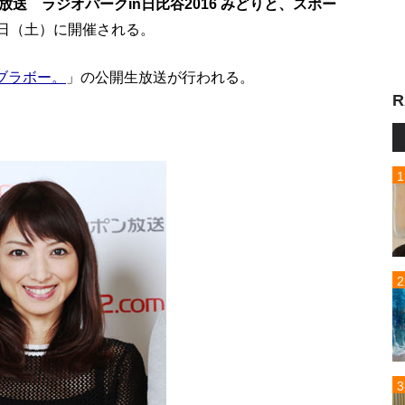
放送 ラジオパークin日比谷2016 みどりと、スポー
0日（土）に開催される。
ブラボー。
」の公開生放送が行われる。
R