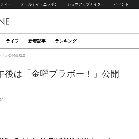
リティー
オールナイトニッポン
ショウアップナイター
イベント
ライフ
新着記事
ランキング
ー！」公開生放送
午後は「金曜ブラボー！」公開
27