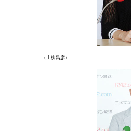
（上柳昌彦）