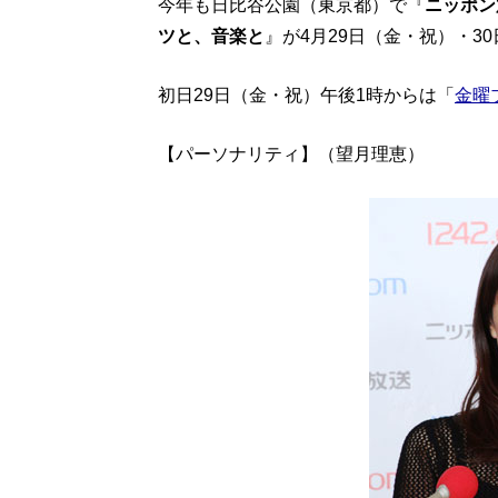
今年も日比谷公園（東京都）で『
ニッポン
ツと、音楽と
』が4月29日（金・祝）・3
初日29日（金・祝）午後1時からは「
金曜
【パーソナリティ】（望月理恵）