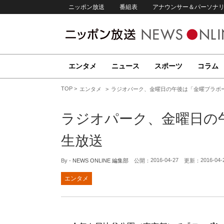
ニッポン放送
番組表
アナウンサー＆パーソナ
エンタメ
ニュース
スポーツ
コラム
TOP
エンタメ
ラジオパーク、金曜日の午後は「金曜ブラボ
ラジオパーク、金曜日の
生放送
2016-04-27
2016-04-
By -
NEWS ONLINE 編集部
公開：
更新：
エンタメ