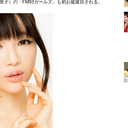
里子）の「FM93ガールズ」も初お披露目される。