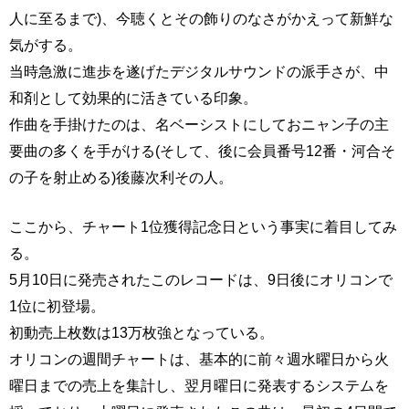
人に至るまで)、今聴くとその飾りのなさがかえって新鮮な
気がする。
当時急激に進歩を遂げたデジタルサウンドの派手さが、中
和剤として効果的に活きている印象。
作曲を手掛けたのは、名ベーシストにしておニャン子の主
要曲の多くを手がける(そして、後に会員番号12番・河合そ
の子を射止める)後藤次利その人。
ここから、チャート1位獲得記念日という事実に着目してみ
る。
5月10日に発売されたこのレコードは、9日後にオリコンで
1位に初登場。
初動売上枚数は13万枚強となっている。
オリコンの週間チャートは、基本的に前々週水曜日から火
曜日までの売上を集計し、翌月曜日に発表するシステムを