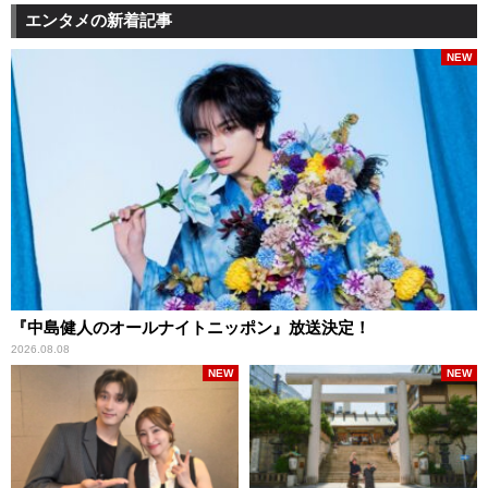
エンタメの新着記事
NEW
『中島健人のオールナイトニッポン』放送決定！
2026.08.08
NEW
NEW