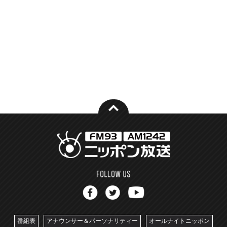
番組表
アナウンサー＆パーソナリティー
オールナイトニッポン