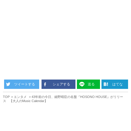
ツイートする
シェアする
送る
はてな
TOP
エンタメ
43年前の今日、細野晴臣の名盤『HOSONO HOUSE』がリリー
ス 【大人のMusic Calendar】