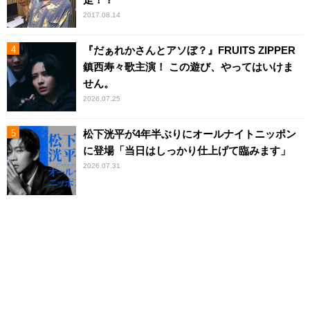
2017.08.14
『だぁれかさんとアソぼ？』FRUITS ZIPPER
鎮西寿々歌主演！ この遊び、やってはいけま
せん。
2026.07.25
松下洸平が4年半ぶりにオールナイトニッポン
に登場「当日はしっかり仕上げて臨みます」
2026.07.31