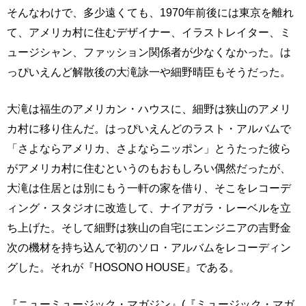
そんなわけで、多少遠くても、1970年前後には東京を離れ
て、アメリカ村に住むデザイナー、イラストレイター、ミ
ュージシャン、ファッション関係者が少なくなかった。は
っぴいえんど解散後の大滝詠一や細野晴臣もそうだった。
大滝は福生のアメリカン・ハウスに、細野は狭山のアメリ
カ村に移り住んだ。はっぴいえんどのラスト・アルバムで
「さよならアメリカ、さよならニッポン」とうたった彼ら
がアメリカ村に住むというのもおもしろい偶然だったが、
大滝は住居とは別にもう一軒の家を借り、そこをレコーデ
ィング・スタジオに改造して、ナイアガラ・レーベルを立
ち上げた。そして細野は狭山の自宅にエンジニアの吉野金
次の機材を持ち込んで初のソロ・アルバムをレコーディン
グした。それが『HOSONO HOUSE』である。
『ニューミュージック・マガジン』(『ミュージック・マガ