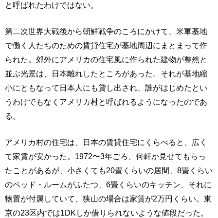
と呼ばれたわけではない。
第二次世界大戦後から朝鮮戦争のころにかけて、米軍基地
で働く人たちのための賃貸住宅が基地周辺にまとまって作
られた。郊外にアメリカの住宅風に作られた建物が整然と
並ぶ光景は、日本離れしたところがあった。それが基地縮
小にともなって日本人にも貸し出され、誰がはじめたとい
うわけでもなくアメリカ村と呼ばれるようになったのであ
る。
アメリカ村の住宅は、日本の賃貸住宅にくらべると、広く
て家賃が安かった。1972〜3年ごろ、何軒か見せてもらっ
たことがあるが、小さくても20畳くらいの居間、8畳くらい
のベッド・ルームがふたつ、6畳くらいのキッチン、それに
物置が付属していて、狭山の場合は家賃が2万円くらい。東
京の23区内では1DKしか借りられないような値段だった。