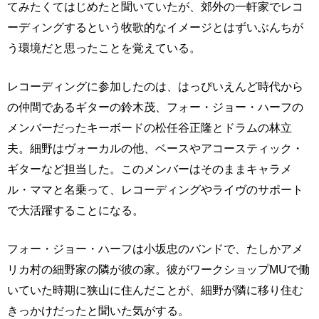
てみたくてはじめたと聞いていたが、郊外の一軒家でレコ
ーディングするという牧歌的なイメージとはずいぶんちが
う環境だと思ったことを覚えている。
レコーディングに参加したのは、はっぴいえんど時代から
の仲間であるギターの鈴木茂、フォー・ジョー・ハーフの
メンバーだったキーボードの松任谷正隆とドラムの林立
夫。細野はヴォーカルの他、ベースやアコースティック・
ギターなど担当した。このメンバーはそのままキャラメ
ル・ママと名乗って、レコーディングやライヴのサポート
で大活躍することになる。
フォー・ジョー・ハーフは小坂忠のバンドで、たしかアメ
リカ村の細野家の隣が彼の家。彼がワークショップMUで働
いていた時期に狭山に住んだことが、細野が隣に移り住む
きっかけだったと聞いた気がする。