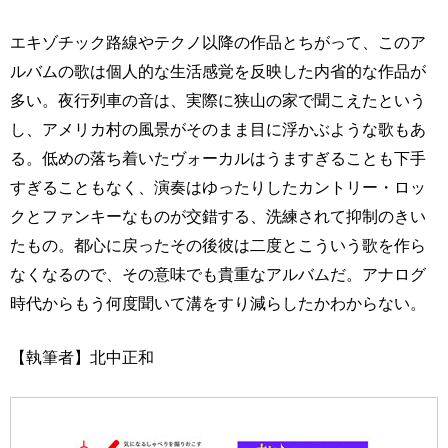
エキゾチック路線やテクノ以降の作品とちがって、このア
ルバムの歌は個人的な生活感覚を反映した内省的な作品が
多い。夜行列車の音は、実際に狭山の家で聞こえたという
し、アメリカ村の風景がそのまま目に浮かぶような歌もあ
る。低めの落ち着いたヴォーカルはうますぎることも下手
すぎることもなく、演奏はゆったりしたカントリー・ロッ
クとファンキーなものが交錯する、洗練されて抑制のきい
たもの。都心に戻ったその後彼は二度とこういう歌を作ら
なくなるので、その意味でも貴重なアルバムだ。アナログ
時代からもう何度聞いて溝をすり減らしたかわからない。
【執筆者】北中正和